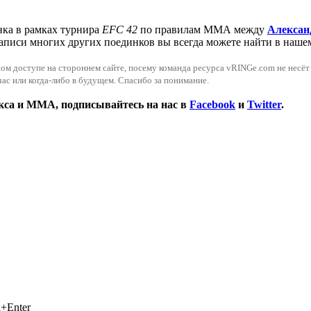
ка в рамках турнира
EFC 42
по правилам ММА между
Алексан
 записи многих других поединков вы всегда можете найти в наш
м доступе на стороннем сайте, посему команда ресурса vRINGe.com не несёт о
ас или когда-либо в будущем. Спасибо за понимание.
окса и ММА, подписывайтесь на нас в
Facebook
и
Twitter
.
+Enter