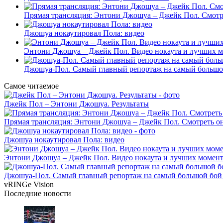
Прямая трансляция: Энтони Джошуа – Джейк Пол. Смотр
Джошуа нокаутировал Пола: видео
Энтони Джошуа – Джейк Пол. Видео нокаута и лучших м
Джошуа-Пол. Самый главный репортаж на самый большой
Самое читаемое
Джейк Пол – Энтони Джошуа. Результаты
Прямая трансляция: Энтони Джошуа – Джейк Пол. Смотреть о
Джошуа нокаутировал Пола: видео
Энтони Джошуа – Джейк Пол. Видео нокаута и лучших момент
Джошуа-Пол. Самый главный репортаж на самый большой бой 
vRINGe
Vision
Последние
новости