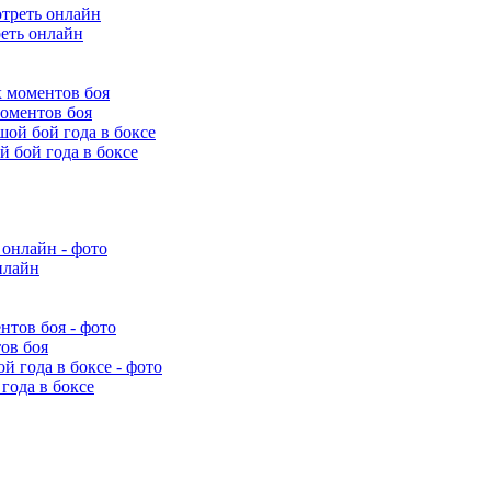
еть онлайн
оментов боя
 бой года в боксе
нлайн
ов боя
года в боксе