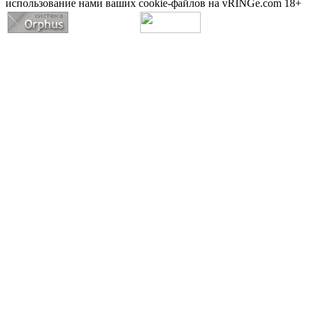
использование нами ваших cookie-файлов на vRINGe.com 18+