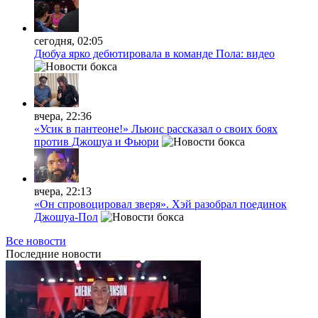
сегодня, 02:05
Дюбуа ярко дебютировала в команде Пола: видео
вчера, 22:36
«Усик в пантеоне!» Льюис рассказал о своих боях
против Джошуа и Фьюри
вчера, 22:13
«Он спровоцировал зверя». Хэй разобрал поединок
Джошуа-Пол
Все новости
Последние
новости