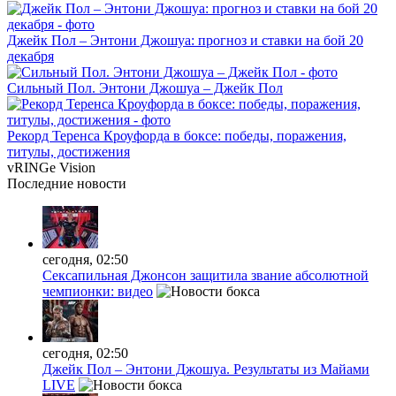
Джейк Пол – Энтони Джошуа: прогноз и ставки на бой 20
декабря
Сильный Пол. Энтони Джошуа – Джейк Пол
Рекорд Теренса Кроуфорда в боксе: победы, поражения,
титулы, достижения
vRINGe
Vision
Последние
новости
сегодня, 02:50
Сексапильная Джонсон защитила звание абсолютной
чемпионки: видео
сегодня, 02:50
Джейк Пол – Энтони Джошуа. Результаты из Майами
LIVE