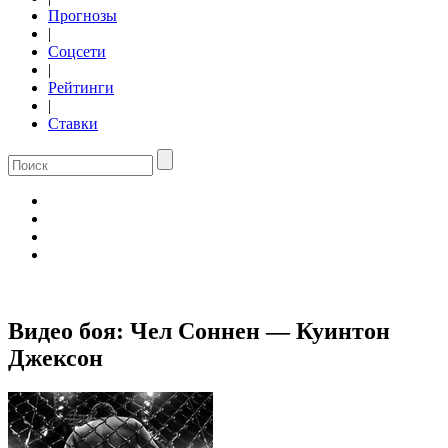
Прогнозы
|
Соцсети
|
Рейтинги
|
Ставки
Видео боя: Чел Соннен — Куинтон
Джексон