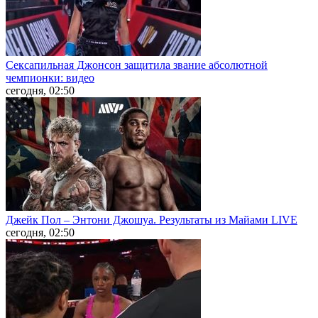
Сексапильная Джонсон защитила звание абсолютной
чемпионки: видео
сегодня, 02:50
Джейк Пол – Энтони Джошуа. Результаты из Майами LIVE
сегодня, 02:50