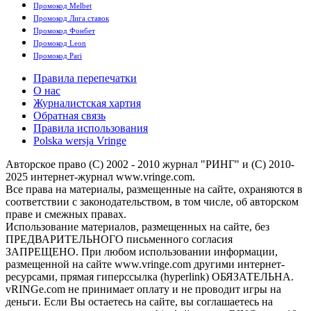
Промокод Melbet
Промокод Лига ставок
Промокод Фонбет
Промокод Leon
Промокод Pari
Правила перепечатки
О нас
Журналистская хартия
Обратная связь
Правила использования
Polska wersja Vringe
Авторское право (С) 2002 - 2010 журнал "РИНГ" и (С) 2010-
2025 интернет-журнал www.vringe.com.
Все права на материалы, размещенные на сайте, охраняются в
соответствии с законодательством, в том числе, об авторском
праве и смежных правах.
Использование материалов, размещенных на сайте, без
ПРЕДВАРИТЕЛЬНОГО письменного согласия
ЗАПРЕЩЕНО. При любом использовании информации,
размещенной на сайте www.vringe.com другими интернет-
ресурсами, прямая гиперссылка (hyperlink) ОБЯЗАТЕЛЬНА.
vRINGe.com не принимает оплату и не проводит игры на
деньги. Если Вы остаетесь на сайте, вы соглашаетесь на