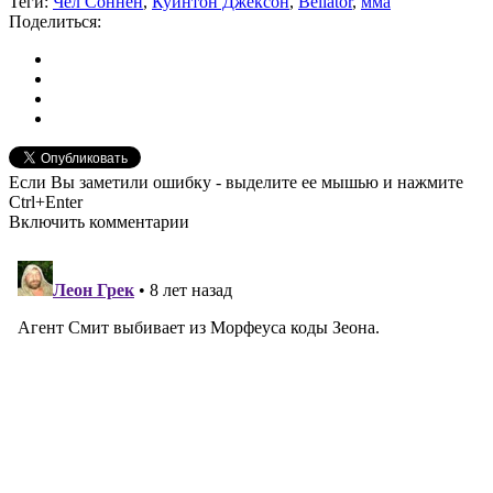
Теги:
Чел Соннен
,
Куинтон Джексон
,
Bellator
,
мма
Поделиться:
Если Вы заметили ошибку - выделите ее мышью и нажмите
Ctrl+Enter
Включить комментарии