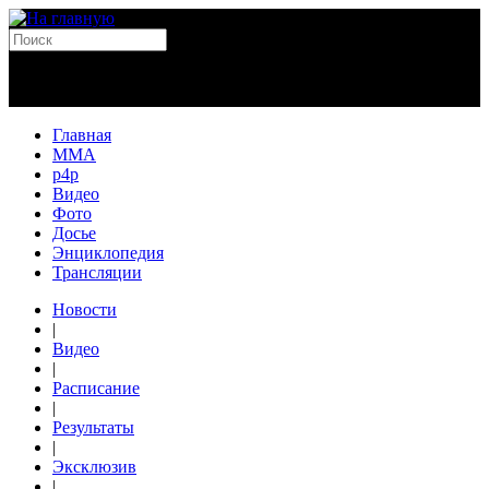
Главная
MMA
p4p
Видео
Фото
Досье
Энциклопедия
Трансляции
Новости
|
Видео
|
Расписание
|
Результаты
|
Эксклюзив
|