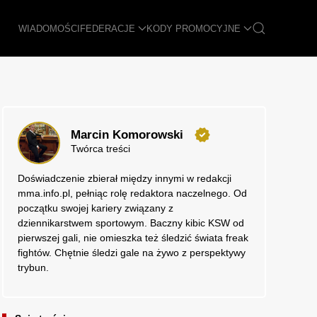
WIADOMOŚCI
FEDERACJE
KODY PROMOCYJNE
Marcin Komorowski
Twórca treści
Doświadczenie zbierał między innymi w redakcji
mma.info.pl, pełniąc rolę redaktora naczelnego. Od
początku swojej kariery związany z
dziennikarstwem sportowym. Baczny kibic KSW od
pierwszej gali, nie omieszka też śledzić świata freak
fightów. Chętnie śledzi gale na żywo z perspektywy
trybun.