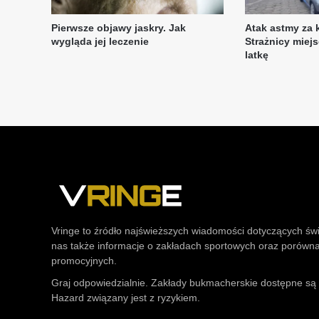
Vringe to źródło najświeższych wiadomości dotyczących św
nas także informacje o zakładach sportowych oraz porówn
promocyjnych.
Graj odpowiedzialnie. Zakłady bukmacherskie dostępne są t
Hazard związany jest z ryzykiem.