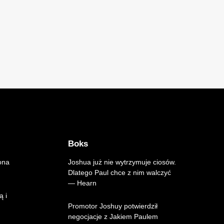
Boks
ona
Joshua już nie wytrzymuje ciosów.
Dlatego Paul chce z nim walczyć
— Hearn
ą i
Promotor Joshuy potwierdził
negocjacje z Jakiem Paulem