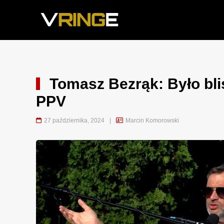
Tomasz Bezrąk: Było bli
PPV
27 października, 2024
|
Marcin Komorowski