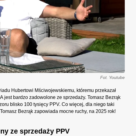
Fot. Youtube
wiadu Hubertowi Mściwojewskiemu, któremu przekazał
A jest bardzo zadowolone ze sprzedaży. Tomasz Bezrąk
oru blisko 100 tysięcy PPV. Co więcej, dla niego taki
go Tomasz Bezrąk zapowiada mocne ruchy, na 2025 rok!
ny ze sprzedaży PPV