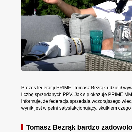
Prezes federacji PRIME, Tomasz Bezrąk udzielił wy
liczbę sprzedanych PPV. Jak się okazuje PRIME MM
informuje, że federacja sprzedała wczorajszego wiecz
wynik jest w pełni satysfakcjonujący, skutkiem cze
Tomasz Bezrąk bardzo zadowolo