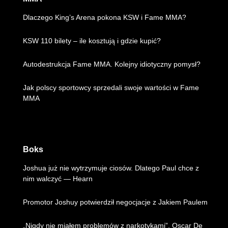
Dlaczego King’s Arena pokona KSW i Fame MMA?
KSW 110 bilety – ile kosztują i gdzie kupić?
Autodestrukcja Fame MMA. Kolejny idiotyczny pomysł?
Jak polscy sportowcy sprzedali swoje wartości w Fame
MMA
Boks
Joshua już nie wytrzymuje ciosów. Dlatego Paul chce z
nim walczyć — Hearn
Promotor Joshuy potwierdził negocjacje z Jakiem Paulem
„Nigdy nie miałem problemów z narkotykami”. Oscar De