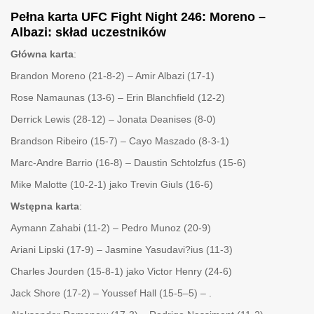
Pełna karta UFC Fight Night 246: Moreno –
Albazi: skład uczestników
Główna karta
:
Brandon Moreno (21-8-2) – Amir Albazi (17-1)
Rose Namaunas (13-6) – Erin Blanchfield (12-2)
Derrick Lewis (28-12) – Jonata Deanises (8-0)
Brandson Ribeiro (15-7) – Cayo Maszado (8-3-1)
Marc-Andre Barrio (16-8) – Daustin Schtolzfus (15-6)
Mike Malotte (10-2-1) jako Trevin Giuls (16-6)
Wstępna karta
:
Aymann Zahabi (11-2) – Pedro Munoz (20-9)
Ariani Lipski (17-9) – Jasmine Yasudavi?ius (11-3)
Charles Jourden (15-8-1) jako Victor Henry (24-6)
Jack Shore (17-2) – Youssef Hall (15-5–5) – .