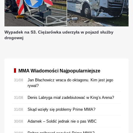
MMA Wiadomości Najpopularniejsze
Jan Błachowicz wraca do oktagonu. Kim jest jego
31/08
rywal?
Denis Labryga miał zadebiutować w King’s Arena?
31/08
Skąd wzięły się problemy Prime MMA?
31/08
Adamek – Soldić jednak nie o pas WBC
30/08