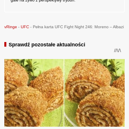
vRinge
-
UFC
-
Pełna karta UFC Fight Night 246: Moreno – Albazi
Sprawdź pozostałe aktualności