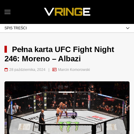
SPIS TREŚCI
Pełna karta UFC Fight Night
246: Moreno – Albazi
28 października, 2024
|
Marcin Komorowski