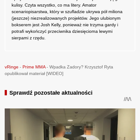
kulisy. Czyta wszystko, co ma litery. Amator
scenariopisarstwa, który w szufladzie ukrywa pół miliona
(jeszcze) niezrealizowanych projektów. Jego ulubionym
bokserem jest Josh Kelly, ponieważ nie trzyma gardy i
potrafi wykończyć przeciwnika dziesięcioma lewymi
sierpami z rzędu.
vRinge
-
Prime MMA
-
Wpadka Zadory? Krzysztof Ryta
opublikował materiał [WIDEO]
Sprawdź pozostałe aktualności