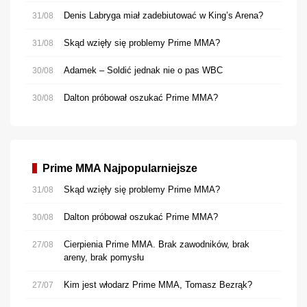
Denis Labryga miał zadebiutować w King’s Arena?
31/08
Skąd wzięły się problemy Prime MMA?
31/08
Adamek – Soldić jednak nie o pas WBC
30/08
Dalton próbował oszukać Prime MMA?
30/08
Prime MMA Najpopularniejsze
Skąd wzięły się problemy Prime MMA?
31/08
Dalton próbował oszukać Prime MMA?
30/08
Cierpienia Prime MMA. Brak zawodników, brak
27/08
areny, brak pomysłu
Kim jest włodarz Prime MMA, Tomasz Bezrąk?
27/07