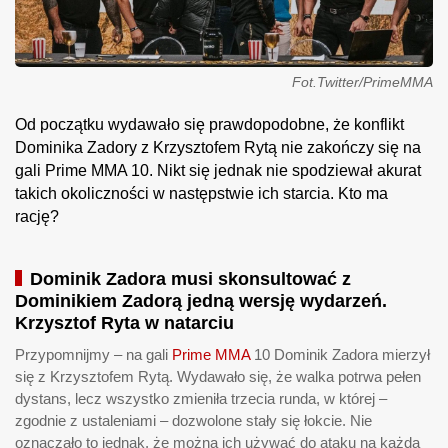
Fot.Twitter/PrimeMMA
Od początku wydawało się prawdopodobne, że konflikt
Dominika Zadory z Krzysztofem Rytą nie zakończy się na
gali Prime MMA 10. Nikt się jednak nie spodziewał akurat
takich okoliczności w następstwie ich starcia. Kto ma
rację?
Dominik Zadora musi skonsultować z
Dominikiem Zadorą jedną wersję wydarzeń.
Krzysztof Ryta w natarciu
Przypomnijmy – na gali
Prime MMA
10 Dominik Zadora mierzył
się z Krzysztofem Rytą. Wydawało się, że walka potrwa pełen
dystans, lecz wszystko zmieniła trzecia runda, w której –
zgodnie z ustaleniami – dozwolone stały się łokcie. Nie
oznaczało to jednak, że można ich używać do ataku na każdą