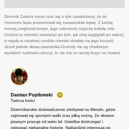
Dominik Zadora może czuć się o tyle zawiedziony, że do
momentu faulu prezentował się zauważalnie lepiej. Z każdą
minutą zwiększał tempo, jego uderzenia częściej trafiały celu
(można to również zauważyć po tym, jak obaj wyglądali po walce),
a reguły w ostatniej rundzie również działały na jego korzyść.
Jeżeli jednak słowa zawodnika Gromdy nie są chwilowym
wynikiem nadmiaru emocji, to nie ma co raczej liczyć na rewanż.
Damian Popilowski
Twórca treści
Dziennikarskie doświadczenie zdobywał na Weszło, gdzie
zajmował się sportami walki oraz piłką nożną. Ze słowem
pisanym pracuje od wielu lat. Uwielbia dostrzegać i
opisywać niebanalne historie. Najbardziej interesują go