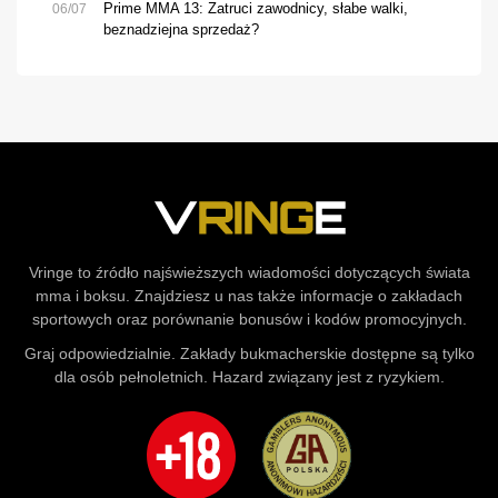
Prime MMA 13: Zatruci zawodnicy, słabe walki,
06/07
beznadziejna sprzedaż?
Vringe to źródło najświeższych wiadomości dotyczących świata
mma i boksu. Znajdziesz u nas także informacje o zakładach
sportowych oraz porównanie bonusów i kodów promocyjnych.
Graj odpowiedzialnie. Zakłady bukmacherskie dostępne są tylko
dla osób pełnoletnich. Hazard związany jest z ryzykiem.