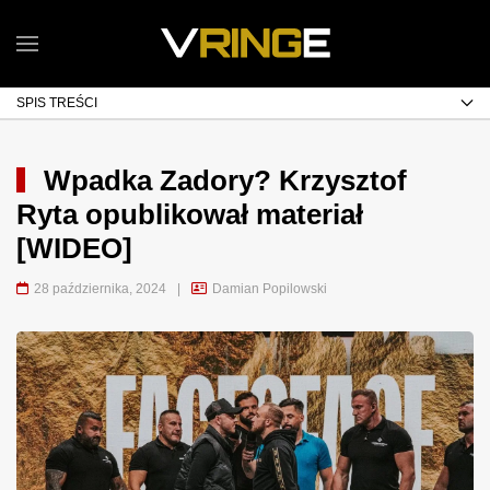
SPIS TREŚCI
Wpadka Zadory? Krzysztof
Ryta opublikował materiał
[WIDEO]
28 października, 2024
|
Damian Popilowski