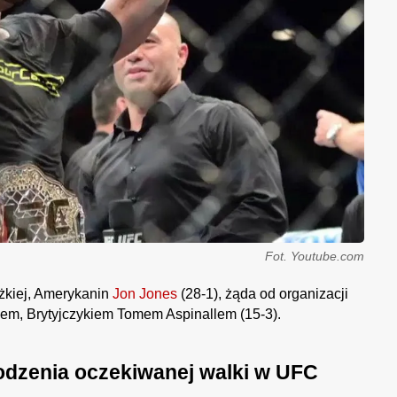
Fot. Youtube.com
ężkiej, Amerykanin
Jon Jones
(28-1), żąda od organizacji
em, Brytyjczykiem Tomem Aspinallem (15-3).
odzenia oczekiwanej walki w UFC