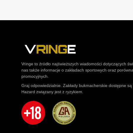
Vringe to źródło najświeższych wiadomości dotyczących św
nas także informacje o zakładach sportowych oraz porówn
promocyjnych.
Graj odpowiedzialnie. Zakłady bukmacherskie dostępne są t
Hazard związany jest z ryzykiem.