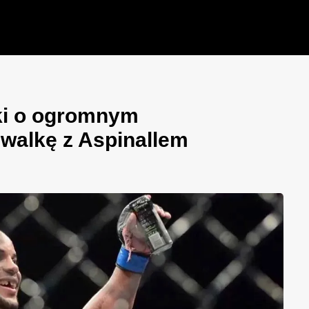
ki o ogromnym
walkę z Aspinallem