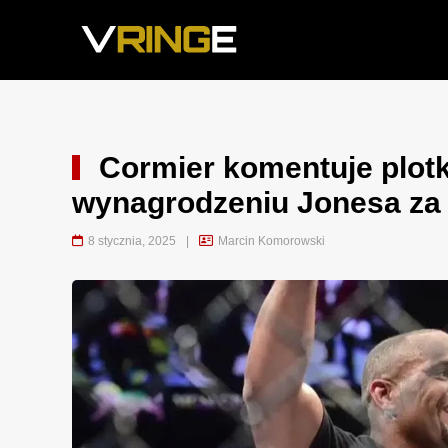
Cormier komentuje plot
wynagrodzeniu Jonesa za 
8 stycznia, 2025
|
Marcin Komorowski