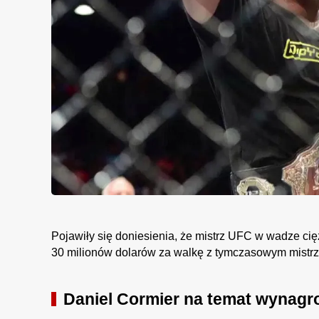
Pojawiły się doniesienia, że mistrz UFC w wadze ci
30 milionów dolarów za walkę z tymczasowym mistrz
Daniel Cormier na temat wynagr