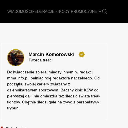
WIADOMOŚCI
FEDERACJE
KODY PROMOCYJNE
Marcin Komorowski
Twórca treści
Doświadczenie zbierał między innymi w redakcji
mma.info.pl, pełniąc rolę redaktora naczelnego. Od
początku swojej kariery związany z
dziennikarstwem sportowym. Baczny kibic KSW od
pierwszej gali, nie omieszka też śledzić świata freak
fightów. Chętnie śledzi gale na żywo z perspektywy
trybun.