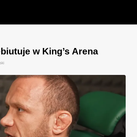
iutuje w King’s Arena
ski