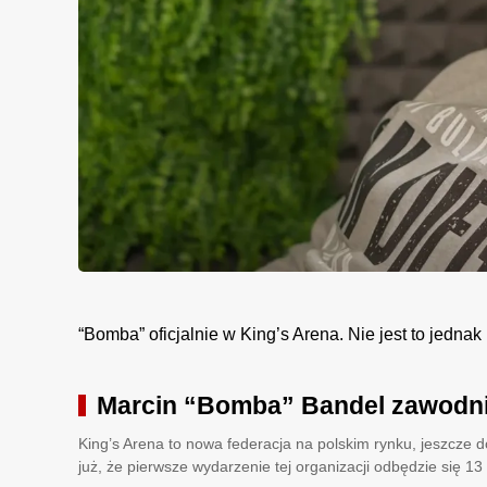
“Bomba” oficjalnie w King’s Arena. Nie jest to jedna
Marcin “Bomba” Bandel zawodni
King’s Arena to nowa federacja na polskim rynku, jeszcze
już, że pierwsze wydarzenie tej organizacji odbędzie się 1