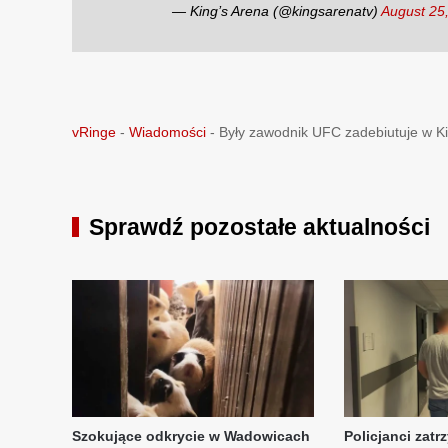
— King’s Arena (@kingsarenatv)
August 25
vRinge
-
Wiadomości
-
Były zawodnik UFC zadebiutuje w Ki
Sprawdź pozostałe aktualności