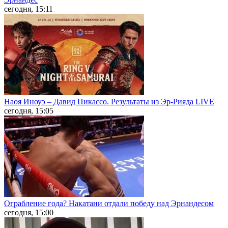
сегодня, 15:11
Наоя Иноуэ – Давид Пикассо. Результаты из Эр-Рияда LIVE
сегодня, 15:05
Ограбление года? Накатани отдали победу над Эрнандесом
сегодня, 15:00