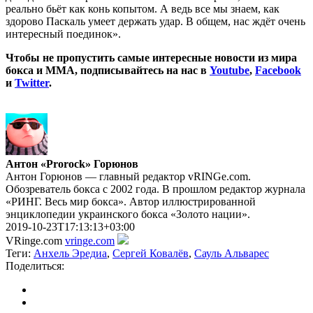
реально бьёт как конь копытом. А ведь все мы знаем, как
здорово Паскаль умеет держать удар. В общем, нас ждёт очень
интересный поединок».
Чтобы не пропустить самые интересные новости из мира
бокса и ММА, подписывайтесь на нас в
Youtube
,
Facebook
и
Twitter
.
Антон «Prorock» Горюнов
Антон Горюнов — главный редактор vRINGe.com.
Обозреватель бокса с 2002 года. В прошлом редактор журнала
«РИНГ. Весь мир бокса». Автор иллюстрированной
энциклопедии украинского бокса «Золото нации».
2019-10-23T17:13:13+03:00
VRinge.com
vringe.com
Теги:
Анхель Эредиа
,
Сергей Ковалёв
,
Сауль Альварес
Поделиться: