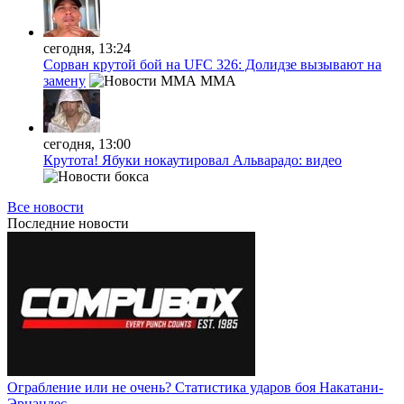
сегодня, 13:24
Сорван крутой бой на UFC 326: Долидзе вызывают на
замену
MMA
сегодня, 13:00
Крутота! Ябуки нокаутировал Альварадо: видео
Все новости
Последние
новости
Ограбление или не очень? Статистика ударов боя Накатани-
Эрнандес