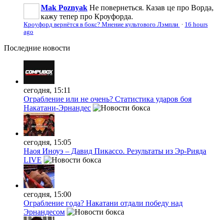
Mak Poznyak
Не повернеться. Казав це про Ворда,
кажу тепер про Кроуфорда.
Кроуфорд вернётся в бокс? Мнение культового Лэмпли
·
16 hours
ago
Последние
новости
сегодня, 15:11
Ограбление или не очень? Статистика ударов боя
Накатани-Эрнандес
сегодня, 15:05
Наоя Иноуэ – Давид Пикассо. Результаты из Эр-Рияда
LIVE
сегодня, 15:00
Ограбление года? Накатани отдали победу над
Эрнандесом