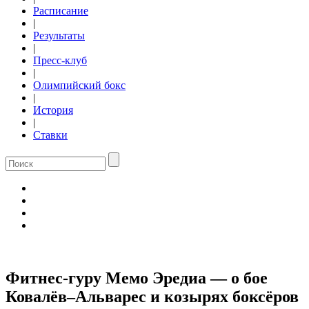
Расписание
|
Результаты
|
Пресс-клуб
|
Олимпийский бокс
|
История
|
Ставки
Фитнес-гуру Мемо Эредиа — о бое
Ковалёв–Альварес и козырях боксёров