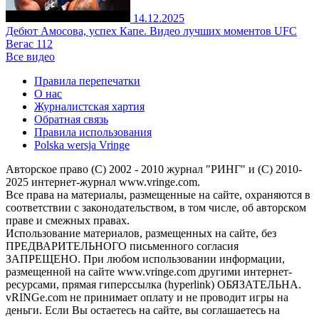
14.12.2025
Дебют Амосова, успех Капе. Видео лучших моментов UFC
Вегас 112
Все видео
Правила перепечатки
О нас
Журналистская хартия
Обратная связь
Правила использования
Polska wersja Vringe
Авторское право (С) 2002 - 2010 журнал "РИНГ" и (С) 2010-
2025 интернет-журнал www.vringe.com.
Все права на материалы, размещенные на сайте, охраняются в
соответствии с законодательством, в том числе, об авторском
праве и смежных правах.
Использование материалов, размещенных на сайте, без
ПРЕДВАРИТЕЛЬНОГО письменного согласия
ЗАПРЕЩЕНО. При любом использовании информации,
размещенной на сайте www.vringe.com другими интернет-
ресурсами, прямая гиперссылка (hyperlink) ОБЯЗАТЕЛЬНА.
vRINGe.com не принимает оплату и не проводит игры на
деньги. Если Вы остаетесь на сайте, вы соглашаетесь на