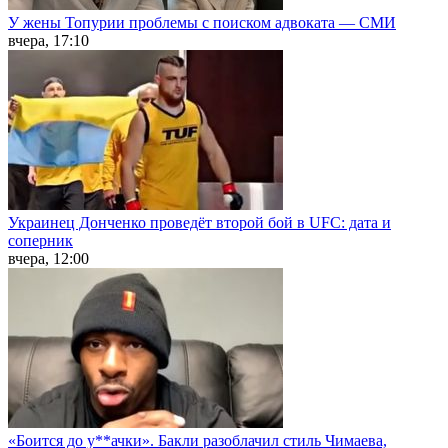
У жены Топурии проблемы с поиском адвоката — СМИ
вчера, 17:10
Украинец Донченко проведёт второй бой в UFC: дата и
соперник
вчера, 12:00
«Боится до у**ачки». Бакли разоблачил стиль Чимаева,