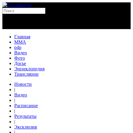
Главная
MMA
p4p
Видео
Фото
Досье
Энциклопедия
Трансляции
Новости
|
Видео
|
Расписание
|
Результаты
|
Эксклюзив
|