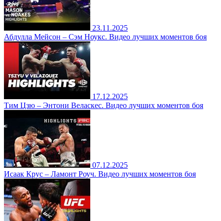
23.11.2025
Абдулла Мейсон – Сэм Ноукс. Видео лучших моментов боя
17.12.2025
Тим Цзю – Энтони Веласкес. Видео лучших моментов боя
07.12.2025
Исаак Крус – Ламонт Роуч. Видео лучших моментов боя