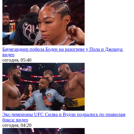
Баумгарднер побила Боден на разогреве у Пола и Джошуа:
видео
сегодня, 05:40
Экс-чемпионы UFC Силва и Вудли подрались по правилам
бокса: видео
сегодня, 04:20