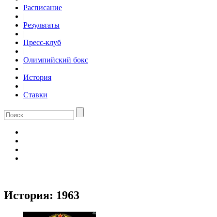
Расписание
|
Результаты
|
Пресс-клуб
|
Олимпийский бокс
|
История
|
Ставки
История:
1963