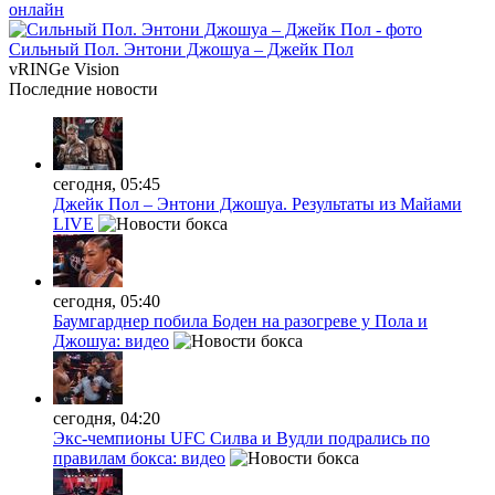
онлайн
Сильный Пол. Энтони Джошуа – Джейк Пол
vRINGe
Vision
Последние
новости
сегодня, 05:45
Джейк Пол – Энтони Джошуа. Результаты из Майами
LIVE
сегодня, 05:40
Баумгарднер побила Боден на разогреве у Пола и
Джошуа: видео
сегодня, 04:20
Экс-чемпионы UFC Силва и Вудли подрались по
правилам бокса: видео