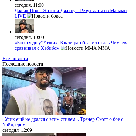
сегодня, 11:00
Джейк Пол – Энтони Джошуа. Результаты из Майами
LIVE
сегодня, 10:00
«Боится до у**ачки». Бакли разоблачил стиль Чимаева,
сравнивал с Хабибом
MMA
Все новости
Последние
новости
«Усик ещё не дрался с этим стилем». Тренер Скотт о бое с
Уайлдером
сегодня, 12:09