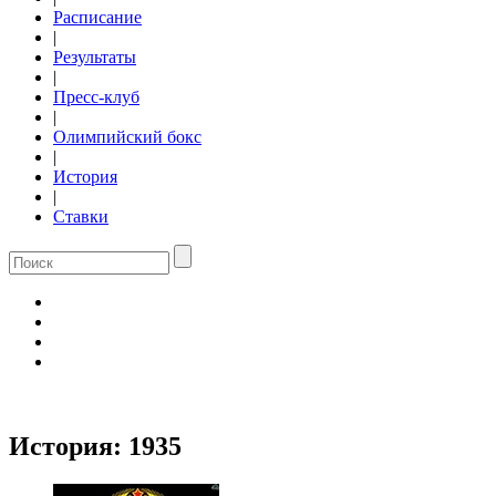
Расписание
|
Результаты
|
Пресс-клуб
|
Олимпийский бокс
|
История
|
Ставки
История:
1935