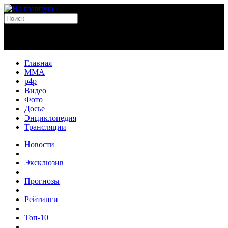
Главная
MMA
p4p
Видео
Фото
Досье
Энциклопедия
Трансляции
Новости
|
Эксклюзив
|
Прогнозы
|
Рейтинги
|
Топ-10
|