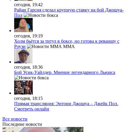
сегодня, 19:42
Райан Гарсия сделал крупную ставку на бой Джошуа-
Пол
сегодня, 19:19
Холм бьётся за титул в боксе, но готова к реваншу с
Роузи
MMA
сегодня, 18:36
Бой Усик-Уайлдер. Мнение легендарного Льюиса
сегодня, 18:15
Прямая трансляция: Энтони Джошуа – Джейк Пол.
Смотреть онлайн
Все новости
Последние
новости