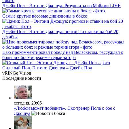
Джейк Пол – Энтони Джошуа. Результаты из Майами LIVE
Самые крутые весовые дивизионы в боксе
Джейк Пол – Энтони Джошуа: прогноз и ставки на бой 20
декабря
Цзю прокомментировал победу над Веласкесом, рассуждал о
больших боях и режиме терминатора
Сильный Пол. Энтони Джошуа – Джейк Пол
vRINGe
Vision
Последние
новости
сегодня, 20:06
«Любой может победить». Экс-тренер Пола о бое с
Джошуа