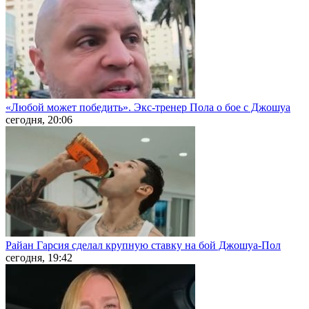
«Любой может победить». Экс-тренер Пола о бое с Джошуа
сегодня, 20:06
Райан Гарсия сделал крупную ставку на бой Джошуа-Пол
сегодня, 19:42