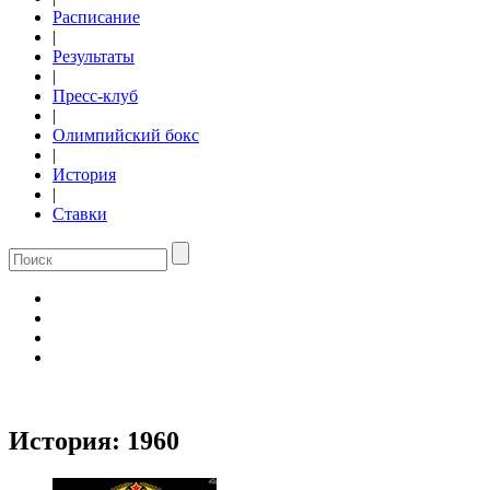
Расписание
|
Результаты
|
Пресс-клуб
|
Олимпийский бокс
|
История
|
Ставки
История:
1960