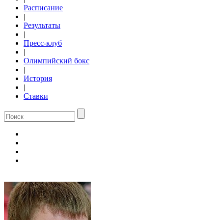
Расписание
|
Результаты
|
Пресс-клуб
|
Олимпийский бокс
|
История
|
Ставки