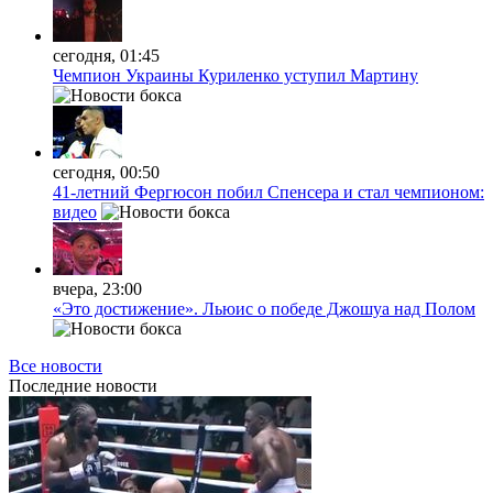
сегодня, 01:45
Чемпион Украины Куриленко уступил Мартину
сегодня, 00:50
41-летний Фергюсон побил Спенсера и стал чемпионом:
видео
вчера, 23:00
«Это достижение». Льюис о победе Джошуа над Полом
Все новости
Последние
новости