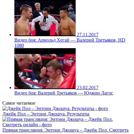
27.11.2017
Видео боя: Арнольд Хегай — Валерий Третьяков, HD
1080
23.02.2017
Видео боя: Валерий Третьяков — Юджин Лагос
Самое читаемое
Джейк Пол – Энтони Джошуа. Результаты
Прямая трансляция: Энтони Джошуа – Джейк Пол. Смотреть