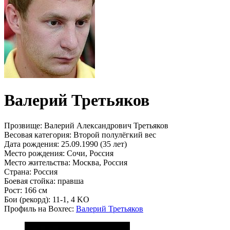
Валерий Третьяков
Прозвище:
Валерий Александрович Третьяков
Весовая категория:
Второй полулёгкий вес
Дата рождения:
25.09.1990 (35 лет)
Место рождения:
Сочи, Россия
Место жительства:
Москва, Россия
Страна:
Россия
Боевая стойка:
правша
Рост:
166 см
Бои (рекорд):
11-1, 4 KO
Профиль на Boxrec:
Валерий Третьяков