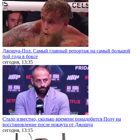
Джошуа-Пол. Самый главный репортаж на самый большой
бой года в боксе
сегодня, 13:35
Стало известно, сколько времени понадобится Полу на
восстановление после нокаута от Джошуа
сегодня, 13:15