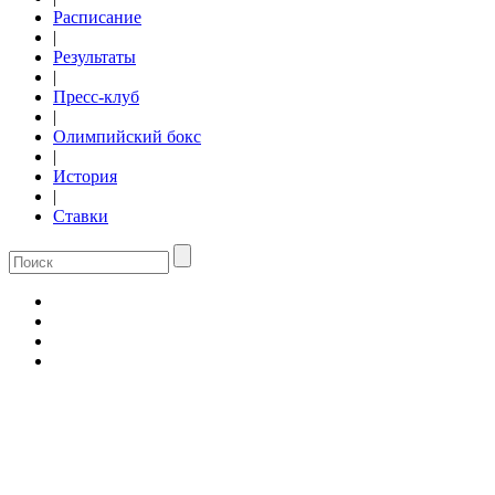
Расписание
|
Результаты
|
Пресс-клуб
|
Олимпийский бокс
|
История
|
Ставки