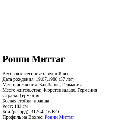
Ронни Миттаг
Весовая категория:
Средний вес
Дата рождения:
19.07.1988 (37 лет)
Место рождения:
Бад-Заров, Германия
Место жительства:
Фюрстенвальде, Германия
Страна:
Германия
Боевая стойка:
правша
Рост:
183 см
Бои (рекорд):
31-5-4, 16 KO
Профиль на Boxrec:
Ронни Миттаг