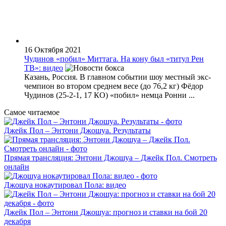
16 Октября 2021
Чудинов «побил» Миттага. На кону был «титул Рен
ТВ»: видео
Казань, Россия. В главном событии шоу местный экс-
чемпион во втором среднем весе (до 76,2 кг) Фёдор
Чудинов (25-2-1, 17 КО) «побил» немца Ронни ...
Самое читаемое
Джейк Пол – Энтони Джошуа. Результаты
Прямая трансляция: Энтони Джошуа – Джейк Пол. Смотреть
онлайн
Джошуа нокаутировал Пола: видео
Джейк Пол – Энтони Джошуа: прогноз и ставки на бой 20
декабря