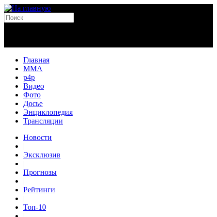
Главная
MMA
p4p
Видео
Фото
Досье
Энциклопедия
Трансляции
Новости
|
Эксклюзив
|
Прогнозы
|
Рейтинги
|
Топ-10
|