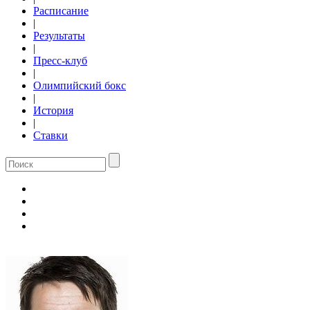
Расписание
|
Результаты
|
Пресс-клуб
|
Олимпийский бокс
|
История
|
Ставки