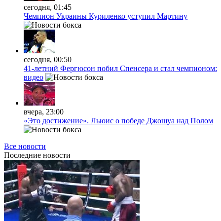
сегодня, 01:45
Чемпион Украины Куриленко уступил Мартину
сегодня, 00:50
41-летний Фергюсон побил Спенсера и стал чемпионом:
видео
вчера, 23:00
«Это достижение». Льюис о победе Джошуа над Полом
Все новости
Последние
новости