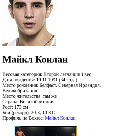
Майкл Конлан
Весовая категория:
Второй легчайший вес
Дата рождения:
19.11.1991 (34 года)
Место рождения:
Белфаст, Северная Ирландия,
Великобритания
Место жительства:
там же
Страна:
Великобритания
Рост:
173 см
Бои (рекорд):
20-3, 10 KO
Профиль на Boxrec:
Майкл Конлан