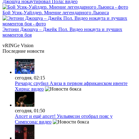
Джошуа нокаутировал Пола: видео
Бой Усик-Уайлдер. Мнение легендарного Льюиса
Энтони Джошуа – Джейк Пол. Видео нокаута и лучших
моментов боя
vRINGe
Vision
Последние
новости
сегодня, 02:15
Ричардс срубил Азиза в первом африканском ивенте
Хирна: видео
сегодня, 01:50
Апсет и ещё апсет! Уильямсон отобрал пояс у
Симпсона: видео