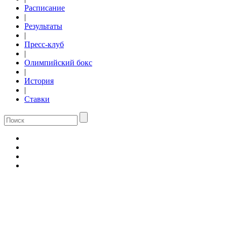
Расписание
|
Результаты
|
Пресс-клуб
|
Олимпийский бокс
|
История
|
Ставки