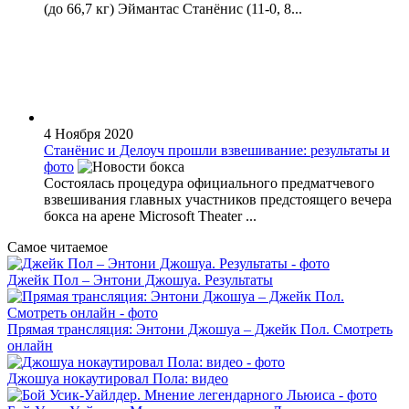
(до 66,7 кг) Эймантас Станёнис (11-0, 8...
4 Ноября 2020
Станёнис и Делоуч прошли взвешивание: результаты и
фото
Состоялась процедура официального предматчевого
взвешивания главных участников предстоящего вечера
бокса на арене Microsoft Theater ...
Самое читаемое
Джейк Пол – Энтони Джошуа. Результаты
Прямая трансляция: Энтони Джошуа – Джейк Пол. Смотреть
онлайн
Джошуа нокаутировал Пола: видео