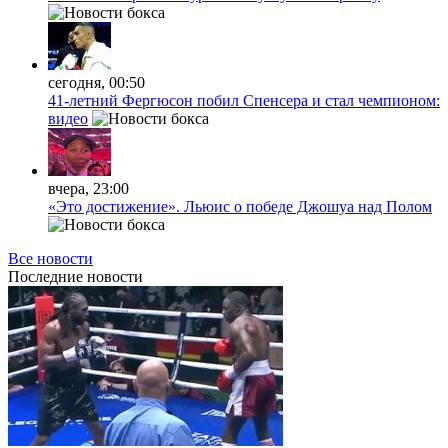
сегодня, 00:50
41-летний Фергюсон побил Спенсера и стал чемпионом:
видео
вчера, 23:00
«Это достижение». Льюис о победе Джошуа над Полом
Все новости
Последние
новости