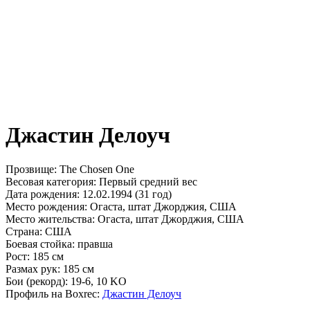
Джастин Делоуч
Прозвище:
The Chosen One
Весовая категория:
Первый средний вес
Дата рождения:
12.02.1994 (31 год)
Место рождения:
Огаста, штат Джорджия, США
Место жительства:
Огаста, штат Джорджия, США
Страна:
США
Боевая стойка:
правша
Рост:
185 см
Размах рук:
185 см
Бои (рекорд):
19-6, 10 KO
Профиль на Boxrec:
Джастин Делоуч