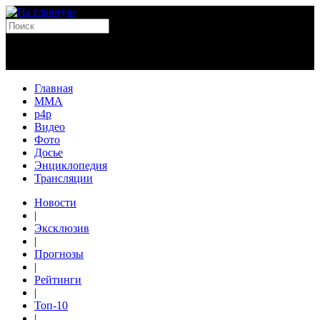
Главная
MMA
p4p
Видео
Фото
Досье
Энциклопедия
Трансляции
Новости
|
Эксклюзив
|
Прогнозы
|
Рейтинги
|
Топ-10
|