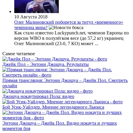
10 Августа 2018
Олег Малиновский поборется за титул «временного»
чемпиона мира?
Как стало известно Luckypunch.net, чемпион Европы по
версии WBO в полулёгком весе (до 57,2 кг) украинец
Олег Малиновский (23-0, 7 КО) может ...
Самое читаемое
Джейк Пол – Энтони Джошуа. Результаты
Прямая трансляция: Энтони Джошуа – Джейк Пол. Смотреть
онлайн
Джошуа нокаутировал Пола: видео
Бой Усик-Уайлдер. Мнение легендарного Льюиса
Энтони Джошуа – Джейк Пол. Видео нокаута и лучших
моментов боя