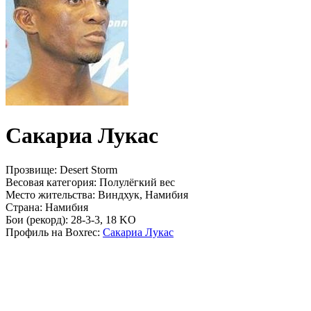
Сакариа Лукас
Прозвище:
Desert Storm
Весовая категория:
Полулёгкий вес
Место жительства:
Виндхук, Намибия
Страна:
Намибия
Бои (рекорд):
28-3-3, 18 KO
Профиль на Boxrec:
Сакариа Лукас