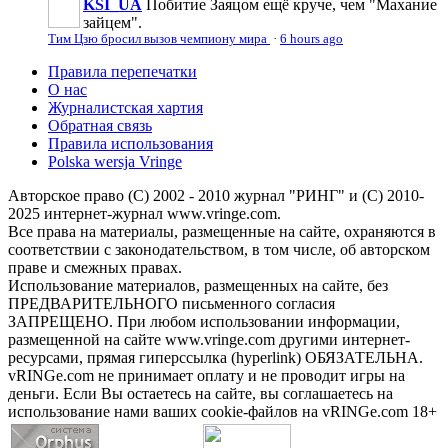
KSI_UA
Побитие Заяцом ещё круче, чем "Махание
зайцем".
Тим Цзю бросил вызов чемпиону мира
·
6 hours ago
Правила перепечатки
О нас
Журналистская хартия
Обратная связь
Правила использования
Polska wersja Vringe
Авторское право (С) 2002 - 2010 журнал "РИНГ" и (С) 2010-
2025 интернет-журнал www.vringe.com.
Все права на материалы, размещенные на сайте, охраняются в
соответствии с законодательством, в том числе, об авторском
праве и смежных правах.
Использование материалов, размещенных на сайте, без
ПРЕДВАРИТЕЛЬНОГО письменного согласия
ЗАПРЕЩЕНО. При любом использовании информации,
размещенной на сайте www.vringe.com другими интернет-
ресурсами, прямая гиперссылка (hyperlink) ОБЯЗАТЕЛЬНА.
vRINGe.com не принимает оплату и не проводит игры на
деньги. Если Вы остаетесь на сайте, вы соглашаетесь на
использование нами ваших cookie-файлов на vRINGe.com 18+