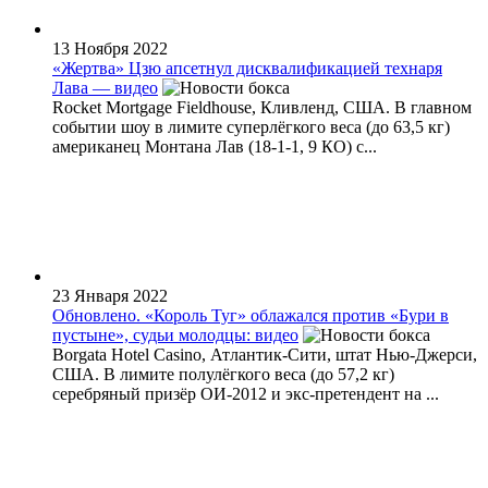
13 Ноября 2022
«Жертва» Цзю апсетнул дисквалификацией технаря
Лава — видео
Rocket Mortgage Fieldhouse, Кливленд, США. В главном
событии шоу в лимите суперлёгкого веса (до 63,5 кг)
американец Монтана Лав (18-1-1, 9 КО) с...
23 Января 2022
Обновлено. «Король Туг» облажался против «Бури в
пустыне», судьи молодцы: видео
Borgata Hotel Casino, Атлантик-Сити, штат Нью-Джерси,
США. В лимите полулёгкого веса (до 57,2 кг)
серебряный призёр ОИ-2012 и экс-претендент на ...