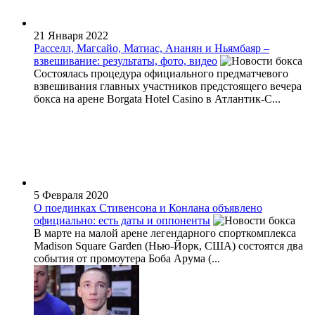
21 Января 2022
Расселл, Магсайо, Матиас, Ананян и Ньямбаяр –
взвешивание: результаты, фото, видео
Состоялась процедура официального предматчевого
взвешивания главных участников предстоящего вечера
бокса на арене Borgata Hotel Casino в Атлантик-С...
5 Февраля 2020
О поединках Стивенсона и Конлана объявлено
официально: есть даты и оппоненты
В марте на малой арене легендарного спорткомплекса
Madison Square Garden (Нью-Йорк, США) состоятся два
события от промоутера Боба Арума (...