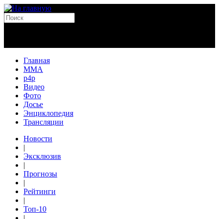
Главная
MMA
p4p
Видео
Фото
Досье
Энциклопедия
Трансляции
Новости
|
Эксклюзив
|
Прогнозы
|
Рейтинги
|
Топ-10
|