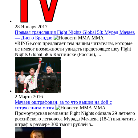
28 Января 2017
Прямая трансляция Fight Nights Global 58: Мурад Мачаев
— Диего Брандао
MMA
vRINGe.com предлагает тем нашим читателям, которые
не имеют возможности увидеть предстоящее шоу Fight
Nights Global 58 в Каспийске (Россия), ...
2 Марта 2016
Мачаев оштрафован, за то что вышел на бой с
сотрясением мозга
MMA
Промоутерская компания Fight Nights обязала 29-летнего
российского легковеса Мурада Мачаева (18-1) выплатить
штраф в размере 300 тысяч рублей з...