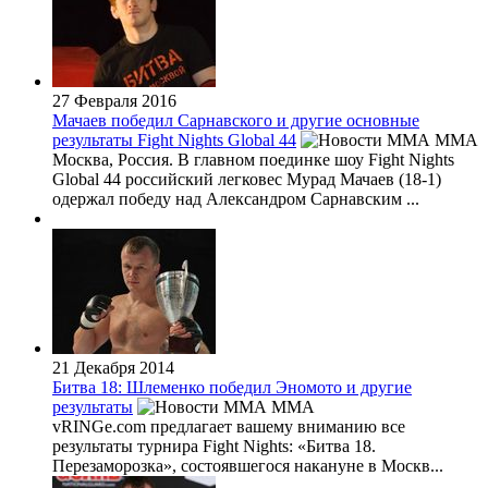
27 Февраля 2016
Мачаев победил Сарнавского и другие основные
результаты Fight Nights Global 44
MMA
Москва, Россия. В главном поединке шоу Fight Nights
Global 44 российский легковес Мурад Мачаев (18-1)
одержал победу над Александром Сарнавским ...
21 Декабря 2014
Битва 18: Шлеменко победил Эномото и другие
результаты
MMA
vRINGe.com предлагает вашему вниманию все
результаты турнира Fight Nights: «Битва 18.
Перезаморозка», состоявшегося накануне в Москв...