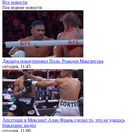
Все новости
Последние
новости
Джошуа нокаутировал Пола. Реакция Макгрегора
сегодня, 11:45
Апсетище в Мексике! Алан Франк сделал то, что не удалось
Накатани: видео
сегодня, 11:00