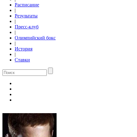
Расписание
|
Результаты
|
Пресс-клуб
|
Олимпийский бокс
|
История
|
Ставки