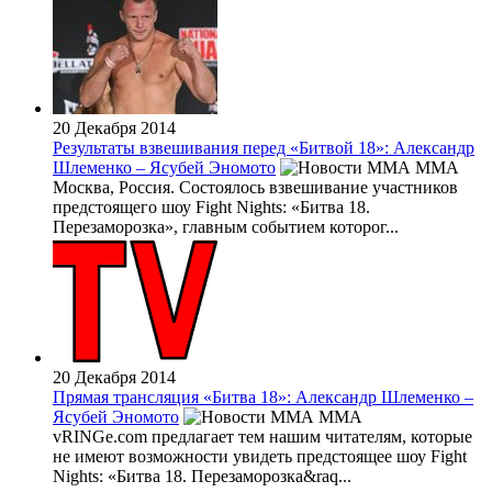
20 Декабря 2014
Результаты взвешивания перед «Битвой 18»: Александр
Шлеменко – Ясубей Эномото
MMA
Москва, Россия. Состоялось взвешивание участников
предстоящего шоу Fight Nights: «Битва 18.
Перезаморозка», главным событием которог...
20 Декабря 2014
Прямая трансляция «Битва 18»: Александр Шлеменко –
Ясубей Эномото
MMA
vRINGe.com предлагает тем нашим читателям, которые
не имеют возможности увидеть предстоящее шоу Fight
Nights: «Битва 18. Перезаморозка&raq...