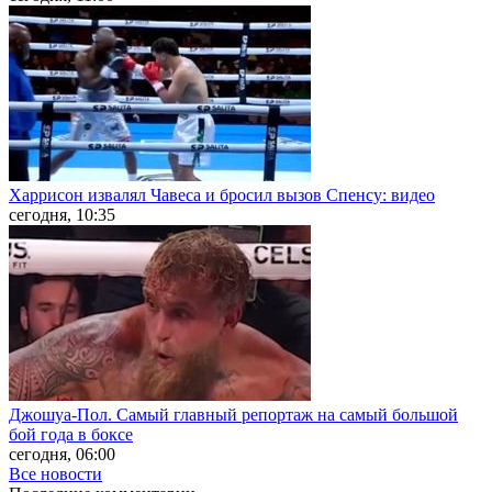
Харрисон извалял Чавеса и бросил вызов Спенсу: видео
сегодня, 10:35
Джошуа-Пол. Самый главный репортаж на самый большой
бой года в боксе
сегодня, 06:00
Все новости