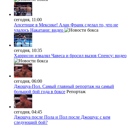
сегодня, 11:00
Апсетище в Мексике! Алан Франк сделал то, что не
удалось Накатани: видео
сегодня, 10:35
Харрисон извалял Чавеса и бросил вызов Спенсу: видео
сегодня, 06:00
Джошуа-Пол. Самый главный репортаж на самый
большой бой года в боксе
Репортаж
сегодня, 04:45
Джошуа после Пола и Пол после Джошуа: с кем
следующий бой?