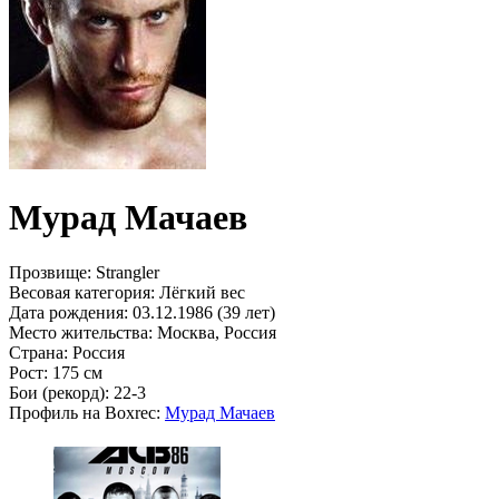
Мурад Мачаев
Прозвище:
Strangler
Весовая категория:
Лёгкий вес
Дата рождения:
03.12.1986 (39 лет)
Место жительства:
Москва, Россия
Страна:
Россия
Рост:
175 см
Бои (рекорд):
22-3
Профиль на Boxrec:
Мурад Мачаев