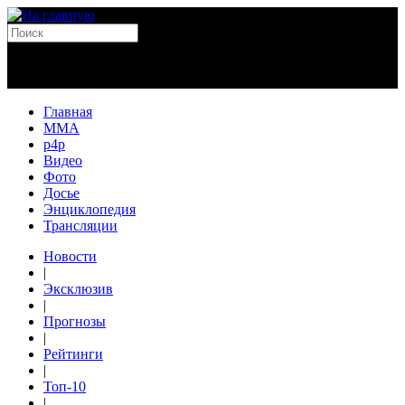
Главная
MMA
p4p
Видео
Фото
Досье
Энциклопедия
Трансляции
Новости
|
Эксклюзив
|
Прогнозы
|
Рейтинги
|
Топ-10
|