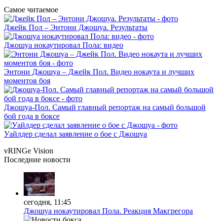
Самое читаемое
Джейк Пол – Энтони Джошуа. Результаты
Джошуа нокаутировал Пола: видео
Энтони Джошуа – Джейк Пол. Видео нокаута и лучших
моментов боя
Джошуа-Пол. Самый главный репортаж на самый большой
бой года в боксе
Уайлдер сделал заявление о бое с Джошуа
vRINGe
Vision
Последние
новости
сегодня, 11:45
Джошуа нокаутировал Пола. Реакция Макгрегора