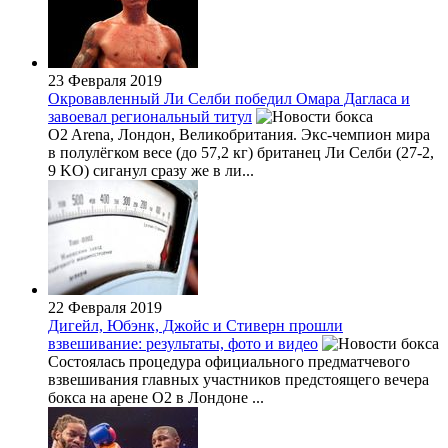
23 Февраля 2019
Окровавленный Ли Селби победил Омара Дагласа и
завоевал региональный титул
O2 Arena, Лондон, Великобритания. Экс-чемпион мира
в полулёгком весе (до 57,2 кг) британец Ли Селби (27-2,
9 KO) сиганул сразу же в ли...
22 Февраля 2019
Дигейл, Юбэнк, Джойс и Стиверн прошли
взвешивание: результаты, фото и видео
Состоялась процедура официального предматчевого
взвешивания главных участников предстоящего вечера
бокса на арене О2 в Лондоне ...