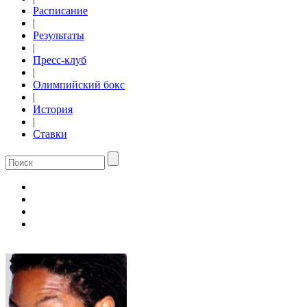
Расписание
|
Результаты
|
Пресс-клуб
|
Олимпийский бокс
|
История
|
Ставки