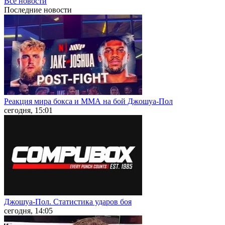
Все новости
Последние
новости
Реакция мира бокса и ММА на бой Джошуа-Пол
сегодня, 15:01
Джошуа-Пол. Статистика ударов боя
сегодня, 14:05