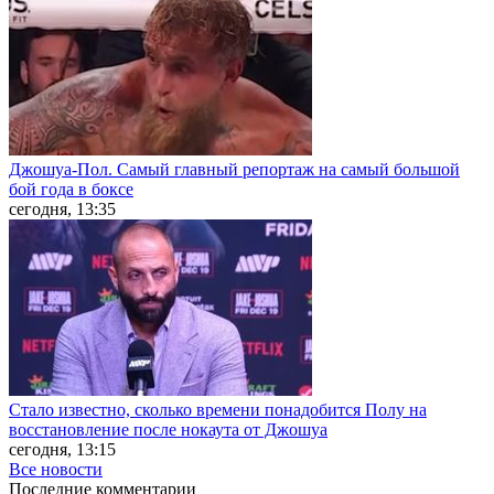
Джошуа-Пол. Самый главный репортаж на самый большой
бой года в боксе
сегодня, 13:35
Стало известно, сколько времени понадобится Полу на
восстановление после нокаута от Джошуа
сегодня, 13:15
Все новости
Последние
комментарии