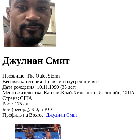
Джулиан Смит
Прозвище:
The Quiet Storm
Весовая категория:
Первый полусредний вес
Дата рождения:
10.11.1990 (35 лет)
Место жительства:
Кантри-Клаб-Хилс, штат Иллинойс, США
Страна:
США
Рост:
175 см
Бои (рекорд):
9-2, 5 KO
Профиль на Boxrec:
Джулиан Смит