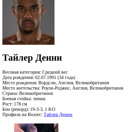
Тайлер Денни
Весовая категория:
Средний вес
Дата рождения:
02.07.1991 (34 года)
Место рождения:
Вордсли, Англия, Великобритания
Место жительства:
Роули-Реджис, Англия, Великобритания
Страна:
Великобритания
Боевая стойка:
левша
Рост:
178 см
Бои (рекорд):
19-3-3, 1 KO
Профиль на Boxrec:
Тайлер Денни