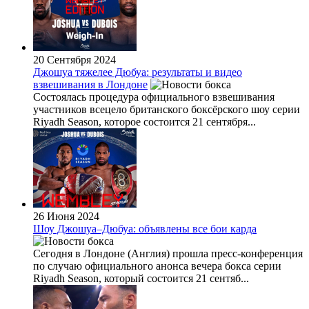
20 Сентября 2024
Джошуа тяжелее Дюбуа: результаты и видео
взвешивания в Лондоне
Состоялась процедура официального взвешивания
участников всецело британского боксёрского шоу серии
Riyadh Season, которое состоится 21 сентября...
26 Июня 2024
Шоу Джошуа–Дюбуа: объявлены все бои карда
Сегодня в Лондоне (Англия) прошла пресс-конференция
по случаю официального анонса вечера бокса серии
Riyadh Season, который состоится 21 сентяб...