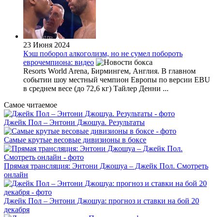
23 Июня 2024
Кэш поборол алкоголизм, но не сумел побороть
еврочемпиона: видео
Resorts World Arena, Бирмингем, Англия. В главном
событии шоу местный чемпион Европы по версии EBU
в среднем весе (до 72,6 кг) Тайлер Денни ...
Самое читаемое
Джейк Пол – Энтони Джошуа. Результаты
Самые крутые весовые дивизионы в боксе
Прямая трансляция: Энтони Джошуа – Джейк Пол. Смотреть
онлайн
Джейк Пол – Энтони Джошуа: прогноз и ставки на бой 20
декабря