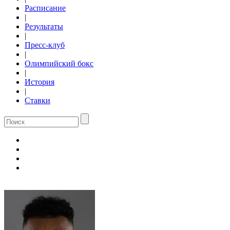
Расписание
|
Результаты
|
Пресс-клуб
|
Олимпийский бокс
|
История
|
Ставки