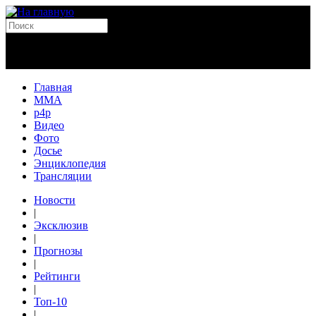
Главная
MMA
p4p
Видео
Фото
Досье
Энциклопедия
Трансляции
Новости
|
Эксклюзив
|
Прогнозы
|
Рейтинги
|
Топ-10
|