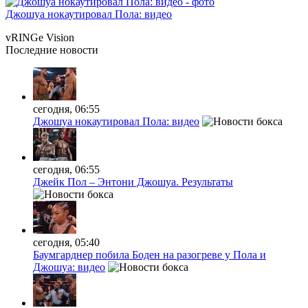
Джошуа нокаутировал Пола: видео
vRINGe
Vision
Последние
новости
сегодня, 06:55
Джошуа нокаутировал Пола: видео
сегодня, 06:55
Джейк Пол – Энтони Джошуа. Результаты
сегодня, 05:40
Баумгарднер побила Боден на разогреве у Пола и
Джошуа: видео