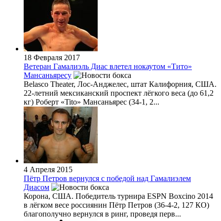
18 Февраля 2017
Ветеран Гамалиэль Диас влетел нокаутом «Тито»
Мансаньяресу
Belasco Theater, Лос-Анджелес, штат Калифорния, США.
22-летний мексиканский проспект лёгкого веса (до 61,2
кг) Роберт «Tito» Мансаньярес (34-1, 2...
4 Апреля 2015
Пётр Петров вернулся с победой над Гамалиэлем
Диасом
Корона, США. Победитель турнира ESPN Boxcino 2014
в лёгком весе россиянин Пётр Петров (36-4-2, 127 КО)
благополучно вернулся в ринг, проведя перв...