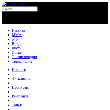
Главная
MMA
p4p
Видео
Фото
Досье
Энциклопедия
Трансляции
Новости
|
Эксклюзив
|
Прогнозы
|
Рейтинги
|
Топ-10
|