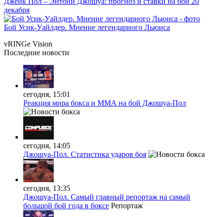
Джейк Пол – Энтони Джошуа: прогноз и ставки на бой 20
декабря
Бой Усик-Уайлдер. Мнение легендарного Льюиса
vRINGe
Vision
Последние
новости
сегодня, 15:01
Реакция мира бокса и ММА на бой Джошуа-Пол
сегодня, 14:05
Джошуа-Пол. Статистика ударов боя
сегодня, 13:35
Джошуа-Пол. Самый главный репортаж на самый
большой бой года в боксе
Репортаж