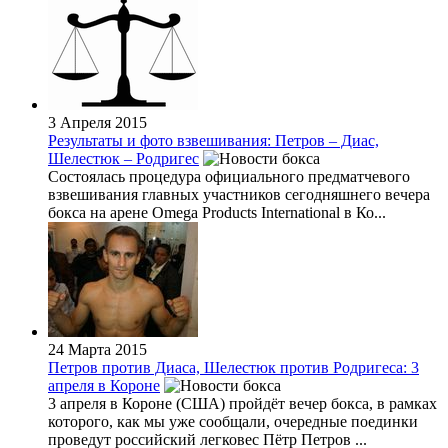
3 Апреля 2015
Результаты и фото взвешивания: Петров – Диас,
Шелестюк – Родригес
Состоялась процедура официального предматчевого
взвешивания главных участников сегодняшнего вечера
бокса на арене Omega Products International в Ко...
24 Марта 2015
Петров против Диаса, Шелестюк против Родригеса: 3
апреля в Короне
3 апреля в Короне (США) пройдёт вечер бокса, в рамках
которого, как мы уже сообщали, очередные поединки
проведут российский легковес Пётр Петров ...