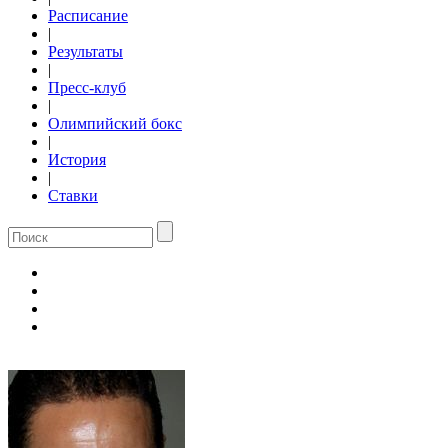
Расписание
|
Результаты
|
Пресс-клуб
|
Олимпийский бокс
|
История
|
Ставки