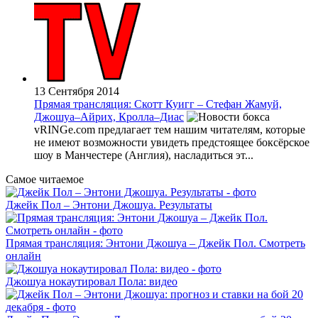
13 Сентября 2014
Прямая трансляция: Скотт Куигг – Стефан Жамуй,
Джошуа–Айрих, Кролла–Диас
vRINGe.com предлагает тем нашим читателям, которые
не имеют возможности увидеть предстоящее боксёрское
шоу в Манчестере (Англия), насладиться эт...
Самое читаемое
Джейк Пол – Энтони Джошуа. Результаты
Прямая трансляция: Энтони Джошуа – Джейк Пол. Смотреть
онлайн
Джошуа нокаутировал Пола: видео