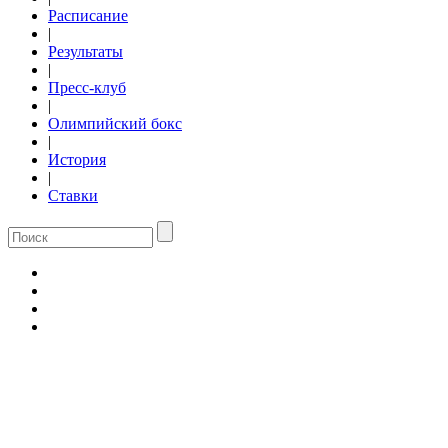
Расписание
|
Результаты
|
Пресс-клуб
|
Олимпийский бокс
|
История
|
Ставки