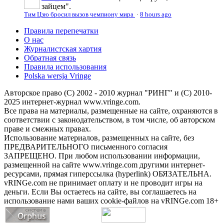
зайцем".
Тим Цзю бросил вызов чемпиону мира
·
8 hours ago
Правила перепечатки
О нас
Журналистская хартия
Обратная связь
Правила использования
Polska wersja Vringe
Авторское право (С) 2002 - 2010 журнал "РИНГ" и (С) 2010-
2025 интернет-журнал www.vringe.com.
Все права на материалы, размещенные на сайте, охраняются в
соответствии с законодательством, в том числе, об авторском
праве и смежных правах.
Использование материалов, размещенных на сайте, без
ПРЕДВАРИТЕЛЬНОГО письменного согласия
ЗАПРЕЩЕНО. При любом использовании информации,
размещенной на сайте www.vringe.com другими интернет-
ресурсами, прямая гиперссылка (hyperlink) ОБЯЗАТЕЛЬНА.
vRINGe.com не принимает оплату и не проводит игры на
деньги. Если Вы остаетесь на сайте, вы соглашаетесь на
использование нами ваших cookie-файлов на vRINGe.com 18+