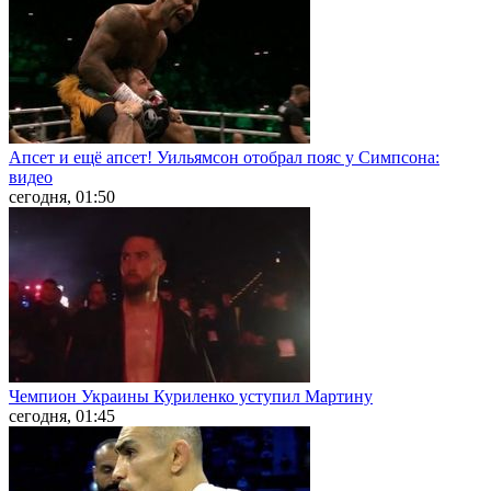
Апсет и ещё апсет! Уильямсон отобрал пояс у Симпсона:
видео
сегодня, 01:50
Чемпион Украины Куриленко уступил Мартину
сегодня, 01:45