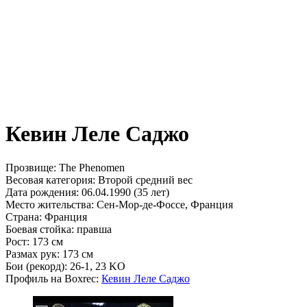
Кевин Леле Саджо
Прозвище:
The Phenomen
Весовая категория:
Второй средний вес
Дата рождения:
06.04.1990 (35 лет)
Место жительства:
Сен-Мор-де-Фоссе, Франция
Страна:
Франция
Боевая стойка:
правша
Рост:
173 см
Размах рук:
173 см
Бои (рекорд):
26-1, 23 KO
Профиль на Boxrec:
Кевин Леле Саджо