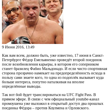
9 Июня 2016, 13:49
Как вам всем, должно быть, уже известно, 17 июня в Санкт-
Петербурге Фёдор Емельяненко проведёт второй поединок
после возобновления карьеры, в котором его соперником
станет бразилец Фабио Мальдонадо. И если чисто спортивная
сторона прозрачно намекает на предопределённость исхода в
пользу сами знаете кого, то одна из подоплёк вызывает куда
больше интереса, попутно наталкивая на вполне
определённые выводы.
Так вот бой будет транслироваться на UFC Fight Pass. В
прямом эфире. В связи с чем официальный youtube-канал
промоушена уже выложил в открытый доступ два прошлых
поединка Фёдора – против Коулмена и Орловского.