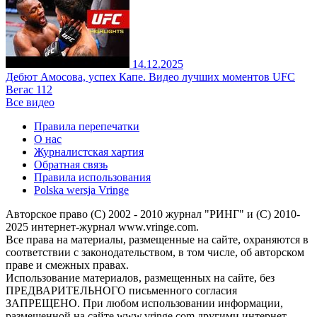
14.12.2025
Дебют Амосова, успех Капе. Видео лучших моментов UFC
Вегас 112
Все видео
Правила перепечатки
О нас
Журналистская хартия
Обратная связь
Правила использования
Polska wersja Vringe
Авторское право (С) 2002 - 2010 журнал "РИНГ" и (С) 2010-
2025 интернет-журнал www.vringe.com.
Все права на материалы, размещенные на сайте, охраняются в
соответствии с законодательством, в том числе, об авторском
праве и смежных правах.
Использование материалов, размещенных на сайте, без
ПРЕДВАРИТЕЛЬНОГО письменного согласия
ЗАПРЕЩЕНО. При любом использовании информации,
размещенной на сайте www.vringe.com другими интернет-