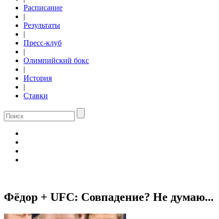
Расписание
|
Результаты
|
Пресс-клуб
|
Олимпийский бокс
|
История
|
Ставки
Фёдор + UFC: Совпадение? Не думаю...