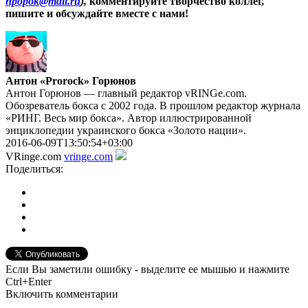
npopok@mail.ru
),
комментируйте творчество коллег,
пишите и обсуждайте вместе с нами!
Антон «Prorock» Горюнов
Антон Горюнов — главный редактор vRINGe.com.
Обозреватель бокса с 2002 года. В прошлом редактор журнала
«РИНГ. Весь мир бокса». Автор иллюстрированной
энциклопедии украинского бокса «Золото нации».
2016-06-09T13:50:54+03:00
VRinge.com
vringe.com
Поделиться:
Если Вы заметили ошибку - выделите ее мышью и нажмите
Ctrl+Enter
Включить комментарии