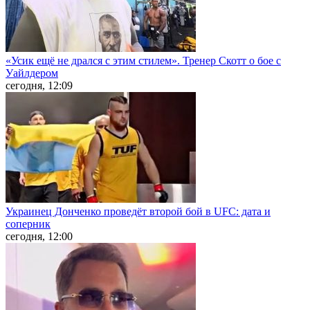
«Усик ещё не дрался с этим стилем». Тренер Скотт о бое с
Уайлдером
сегодня, 12:09
Украинец Донченко проведёт второй бой в UFC: дата и
соперник
сегодня, 12:00