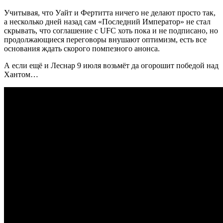
Учитывая, что Уайт и Фертитта ничего не делают просто так,
а несколько дней назад сам «Последний Император» не стал
скрывать, что соглашение с UFC хоть пока и не подписано, но
продолжающиеся переговоры внушают оптимизм, есть все
основания ждать скорого помпезного анонса.
А если ещё и Леснар 9 июля возьмёт да огорошит победой над
Хантом…