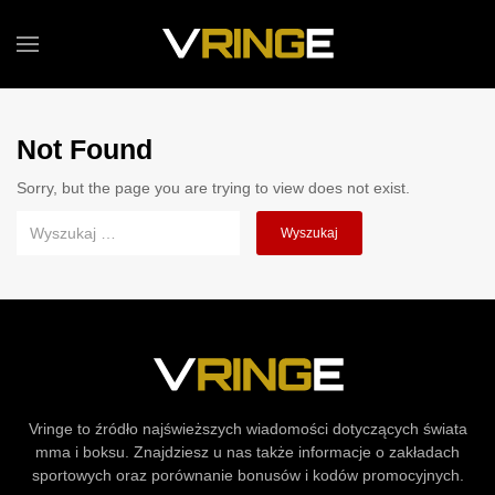
Not Found
Sorry, but the page you are trying to view does not exist.
Wyszukiwanie dla:
Wyszukaj
Vringe to źródło najświeższych wiadomości dotyczących świata
mma i boksu. Znajdziesz u nas także informacje o zakładach
sportowych oraz porównanie bonusów i kodów promocyjnych.