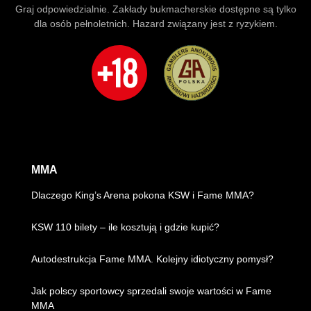
Graj odpowiedzialnie. Zakłady bukmacherskie dostępne są tylko
dla osób pełnoletnich. Hazard związany jest z ryzykiem.
MMA
Dlaczego King’s Arena pokona KSW i Fame MMA?
KSW 110 bilety – ile kosztują i gdzie kupić?
Autodestrukcja Fame MMA. Kolejny idiotyczny pomysł?
Jak polscy sportowcy sprzedali swoje wartości w Fame
MMA