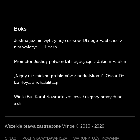
Boks
Joshua już nie wytrzymuje ciosów. Dlatego Paul chce z
nim walczyć — Hearn
Promotor Joshuy potwierdził negocjacje z Jakiem Paulem
„Nigdy nie miałem problemów z narkotykami”. Oscar De
La Hoya o rehabilitacji
Wielki Bu: Karol Nawrocki zostawiał nieprzytomnych na
sali
Wszelkie prawa zastrzeżone Vringe © 2010 - 2026
O NAS
POLITYKA WYDAWNICZA
WARUNKI UŻYTKOWANIA