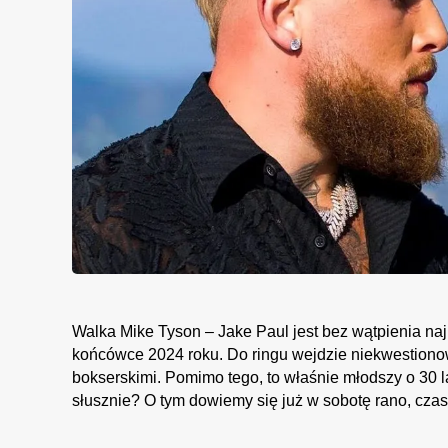
Walka Mike Tyson – Jake Paul jest bez wątpienia n
końcówce 2024 roku. Do ringu wejdzie niekwestiono
bokserskimi. Pomimo tego, to właśnie młodszy o 30 
słusznie? O tym dowiemy się już w sobotę rano, czas