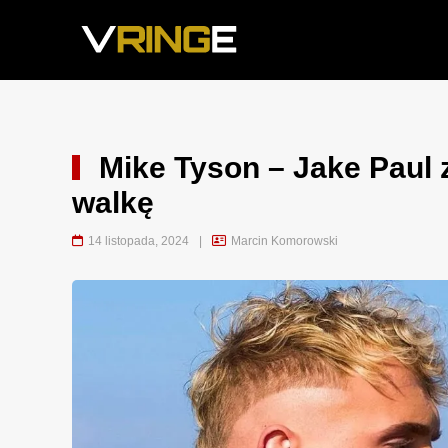
Mike Tyson – Jake Paul z
walkę
14 listopada, 2024
|
Marcin Komorowski