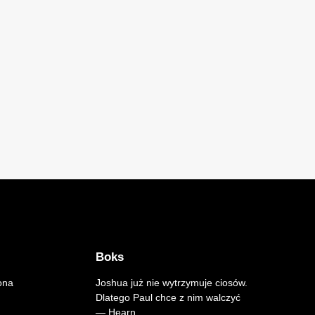
Boks
ona
Joshua już nie wytrzymuje ciosów.
Dlatego Paul chce z nim walczyć
— Hearn