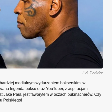
Fot .Youtube
ajbardziej medialnym wydarzeniem bokserskim, w
wana legenda boksu oraz YouTuber, z aspiracjami
lat Jake Paul, jest faworytem w oczach bukmacherów. Czy
u Polskiego!