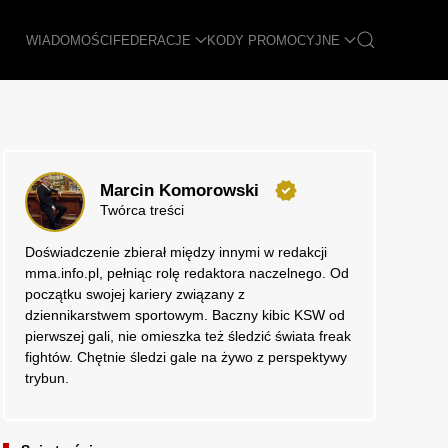
WIADOMOŚCI
FEDERACJE
KODY PROMOCYJNE
Marcin Komorowski
Twórca treści
Doświadczenie zbierał między innymi w redakcji
mma.info.pl, pełniąc rolę redaktora naczelnego. Od
początku swojej kariery związany z
dziennikarstwem sportowym. Baczny kibic KSW od
pierwszej gali, nie omieszka też śledzić świata freak
fightów. Chętnie śledzi gale na żywo z perspektywy
trybun.