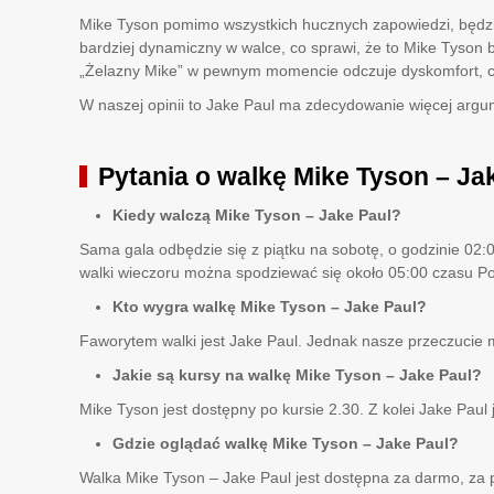
Mike Tyson pomimo wszystkich hucznych zapowiedzi, będzie
bardziej dynamiczny w walce, co sprawi, że to Mike Tyson 
„Żelazny Mike” w pewnym momencie odczuje dyskomfort, c
W naszej opinii to Jake Paul ma zdecydowanie więcej argu
Pytania o walkę Mike Tyson – Ja
Kiedy walczą Mike Tyson – Jake Paul?
Sama gala odbędzie się z piątku na sobotę, o godzinie 02:
walki wieczoru można spodziewać się około 05:00 czasu Po
Kto wygra walkę Mike Tyson – Jake Paul?
Faworytem walki jest Jake Paul. Jednak nasze przeczucie
Jakie są kursy na walkę Mike Tyson – Jake Paul?
Mike Tyson jest dostępny po kursie 2.30. Z kolei Jake Paul 
Gdzie oglądać walkę Mike Tyson – Jake Paul?
Walka Mike Tyson – Jake Paul jest dostępna za darmo, za p