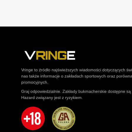
Vringe to źródło najświeższych wiadomości dotyczących św
nas także informacje o zakładach sportowych oraz porówn
promocyjnych.
Graj odpowiedzialnie. Zakłady bukmacherskie dostępne są t
Hazard związany jest z ryzykiem.