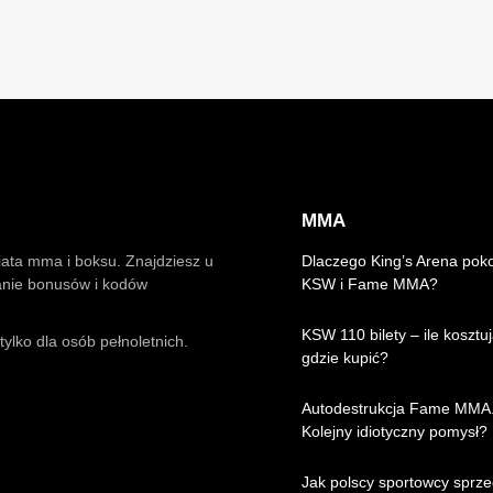
MMA
iata mma i boksu. Znajdziesz u
Dlaczego King’s Arena pok
anie bonusów i kodów
KSW i Fame MMA?
KSW 110 bilety – ile kosztuj
ylko dla osób pełnoletnich.
gdzie kupić?
Autodestrukcja Fame MMA
Kolejny idiotyczny pomysł?
Jak polscy sportowcy sprze