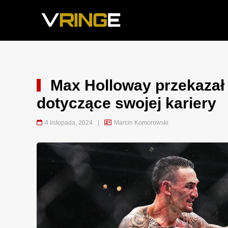
Max Holloway przekazał
dotyczące swojej kariery
4 listopada, 2024
|
Marcin Komorowski