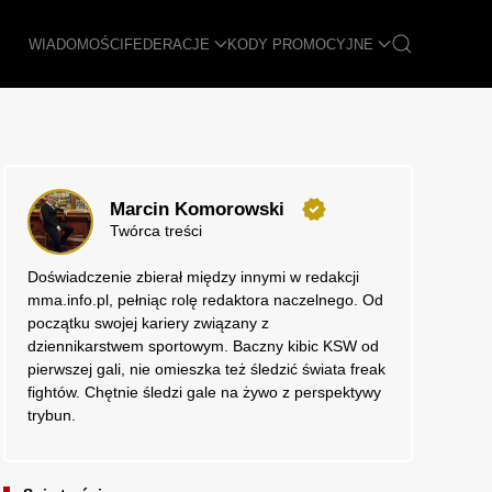
WIADOMOŚCI
FEDERACJE
KODY PROMOCYJNE
Marcin Komorowski
Twórca treści
Doświadczenie zbierał między innymi w redakcji
mma.info.pl, pełniąc rolę redaktora naczelnego. Od
początku swojej kariery związany z
dziennikarstwem sportowym. Baczny kibic KSW od
pierwszej gali, nie omieszka też śledzić świata freak
fightów. Chętnie śledzi gale na żywo z perspektywy
trybun.