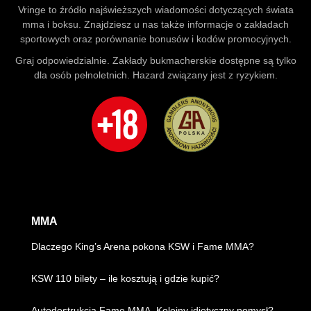
Vringe to źródło najświeższych wiadomości dotyczących świata
mma i boksu. Znajdziesz u nas także informacje o zakładach
sportowych oraz porównanie bonusów i kodów promocyjnych.
Graj odpowiedzialnie. Zakłady bukmacherskie dostępne są tylko
dla osób pełnoletnich. Hazard związany jest z ryzykiem.
MMA
Dlaczego King’s Arena pokona KSW i Fame MMA?
KSW 110 bilety – ile kosztują i gdzie kupić?
Autodestrukcja Fame MMA. Kolejny idiotyczny pomysł?