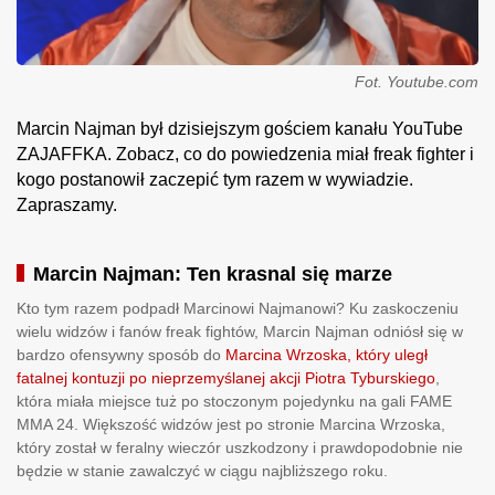
Fot. Youtube.com
Marcin Najman był dzisiejszym gościem kanału YouTube
ZAJAFFKA. Zobacz, co do powiedzenia miał freak fighter i
kogo postanowił zaczepić tym razem w wywiadzie.
Zapraszamy.
Marcin Najman: Ten krasnal się marze
Kto tym razem podpadł Marcinowi Najmanowi? Ku zaskoczeniu
wielu widzów i fanów freak fightów, Marcin Najman odniósł się w
bardzo ofensywny sposób do
Marcina Wrzoska, który uległ
fatalnej kontuzji po nieprzemyślanej akcji Piotra Tyburskiego
,
która miała miejsce tuż po stoczonym pojedynku na gali FAME
MMA 24. Większość widzów jest po stronie Marcina Wrzoska,
który został w feralny wieczór uszkodzony i prawdopodobnie nie
będzie w stanie zawalczyć w ciągu najbliższego roku.