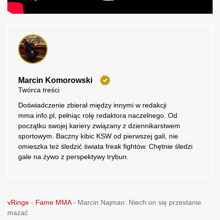
Marcin Komorowski
Twórca treści
Doświadczenie zbierał między innymi w redakcji
mma.info.pl, pełniąc rolę redaktora naczelnego. Od
początku swojej kariery związany z dziennikarstwem
sportowym. Baczny kibic KSW od pierwszej gali, nie
omieszka też śledzić świata freak fightów. Chętnie śledzi
gale na żywo z perspektywy trybun.
vRinge
-
Fame MMA
-
Marcin Najman: Niech on się przestanie
mazać