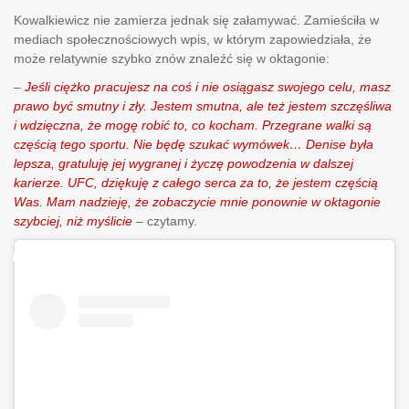
Kowalkiewicz nie zamierza jednak się załamywać. Zamieściła w
mediach społecznościowych wpis, w którym zapowiedziała, że
może relatywnie szybko znów znaleźć się w oktagonie:
–
Jeśli ciężko pracujesz na coś i nie osiągasz swojego celu, masz
prawo być smutny i zły. Jestem smutna, ale też jestem szczęśliwa
i wdzięczna, że mogę robić to, co kocham. Przegrane walki są
częścią tego sportu. Nie będę szukać wymówek… Denise była
lepsza, gratuluję jej wygranej i życzę powodzenia w dalszej
karierze. UFC, dziękuję z całego serca za to, że jestem częścią
Was. Mam nadzieję, że zobaczycie mnie ponownie w oktagonie
szybciej, niż myślicie
– czytamy.