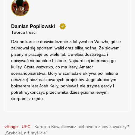
Damian Popilowski
Twórca treści
Dziennikarskie doświadczenie zdobywał na Weszło, gdzie
zajmował się sportami walki oraz piłką nożną. Ze słowem
pisanym pracuje od wielu lat. Uwielbia dostrzegać i
opisywać niebanalne historie. Najbardziej interesują go
kulisy. Czyta wszystko, co ma litery. Amator
scenariopisarstwa, który w szufladzie ukrywa pół miliona
(jeszcze) niezrealizowanych projektów. Jego ulubionym
bokserem jest Josh Kelly, ponieważ nie trzyma gardy i
potrafi wykończyć przeciwnika dziesięcioma lewymi
sierpami z rzędu.
vRinge
-
UFC
-
Karolina Kowalkiewicz niebawem znów zawalczy?
„Szybciej, niż myślicie”