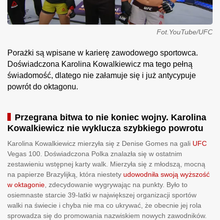
Fot.YouTube/UFC
Porażki są wpisane w karierę zawodowego sportowca.
Doświadczona Karolina Kowalkiewicz ma tego pełną
świadomość, dlatego nie załamuje się i już antycypuje
powrót do oktagonu.
Przegrana bitwa to nie koniec wojny. Karolina
Kowalkiewicz nie wyklucza szybkiego powrotu
Karolina Kowalkiewicz mierzyła się z Denise Gomes na gali
UFC
Vegas 100. Doświadczona Polka znalazła się w ostatnim
zestawieniu wstępnej karty walk. Mierzyła się z młodszą, mocną
na papierze Brazylijką, która niestety
udowodniła swoją wyższość
w oktagonie
, zdecydowanie wygrywając na punkty. Było to
osiemnaste starcie 39-latki w największej organizacji sportów
walki na świecie i chyba nie ma co ukrywać, że obecnie jej rola
sprowadza się do promowania nazwiskiem nowych zawodników.