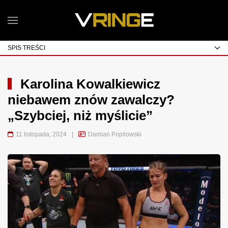
SPIS TREŚCI
Karolina Kowalkiewicz
niebawem znów zawalczy?
„Szybciej, niż myślicie”
11 listopada, 2024
|
Damian Popilowski