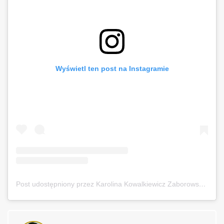
Wyświetl ten post na Instagramie
Post udostępniony przez Karolina Kowalkiewicz Zaborowska (@karolinakowalkiewicz)