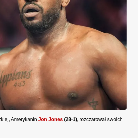
żkiej, Amerykanin
Jon Jones
(28-1)
, rozczarował swoich