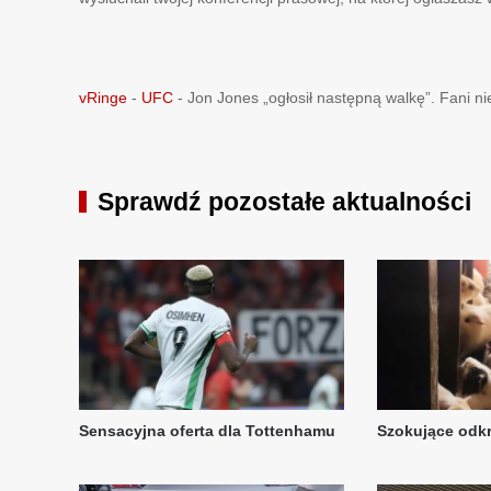
vRinge
-
UFC
-
Jon Jones „ogłosił następną walkę”. Fani ni
Sprawdź pozostałe aktualności