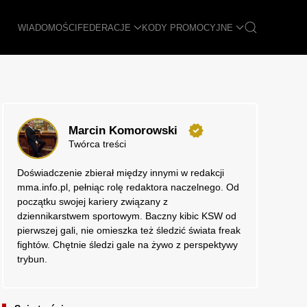
WIADOMOŚCI
FEDERACJE
KODY PROMOCYJNE
Marcin Komorowski
Twórca treści
Doświadczenie zbierał między innymi w redakcji
mma.info.pl, pełniąc rolę redaktora naczelnego. Od
początku swojej kariery związany z
dziennikarstwem sportowym. Baczny kibic KSW od
pierwszej gali, nie omieszka też śledzić świata freak
fightów. Chętnie śledzi gale na żywo z perspektywy
trybun.