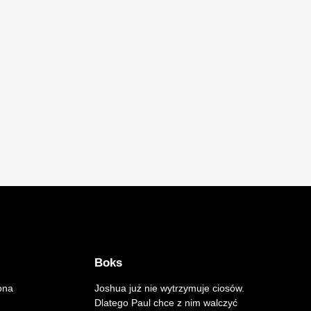
Boks
ona
Joshua już nie wytrzymuje ciosów.
Dlatego Paul chce z nim walczyć