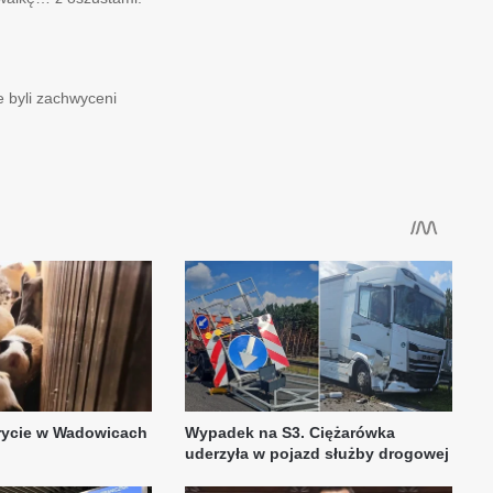
e byli zachwyceni