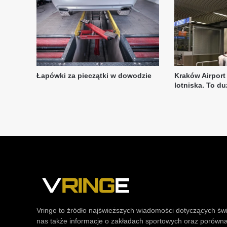
Vringe to źródło najświeższych wiadomości dotyczących św
nas także informacje o zakładach sportowych oraz porówn