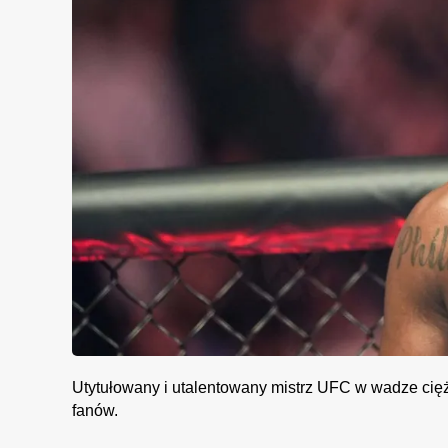
Utytułowany i utalentowany mistrz UFC w wadze cię
fanów.