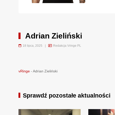
Adrian Zieliński
18 lipca, 2025
|
Redakcja Vringe PL
vRinge
-
Adrian Zieliński
Sprawdź pozostałe aktualności