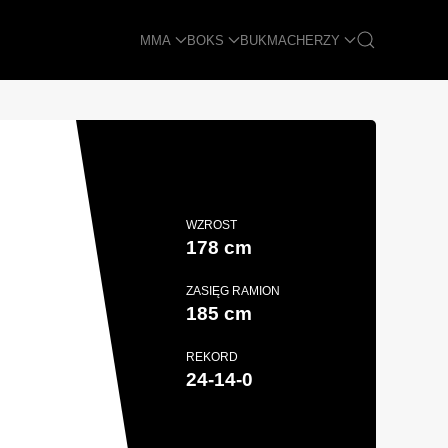
MMA
BOKS
BUKMACHERZY
WZROST
178 cm
ZASIĘG RAMION
185 cm
REKORD
24-14-0