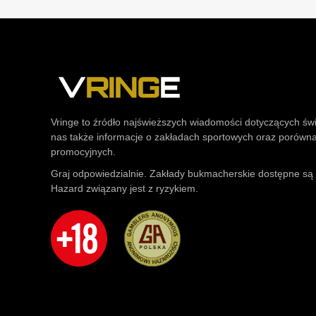
Vringe to źródło najświeższych wiadomości dotyczących św
nas także informacje o zakładach sportowych oraz porówn
promocyjnych.
Graj odpowiedzialnie. Zakłady bukmacherskie dostępne są t
Hazard związany jest z ryzykiem.