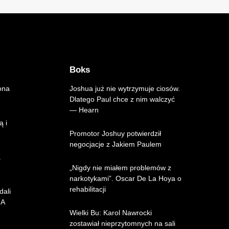
Boks
ona
Joshua już nie wytrzymuje ciosów.
Dlatego Paul chce z nim walczyć
— Hearn
ą i
Promotor Joshuy potwierdził
negocjacje z Jakiem Paulem
.
„Nigdy nie miałem problemów z
narkotykami”. Oscar De La Hoya o
rehabilitacji
dali
MA
Wielki Bu: Karol Nawrocki
zostawiał nieprzytomnych na sali