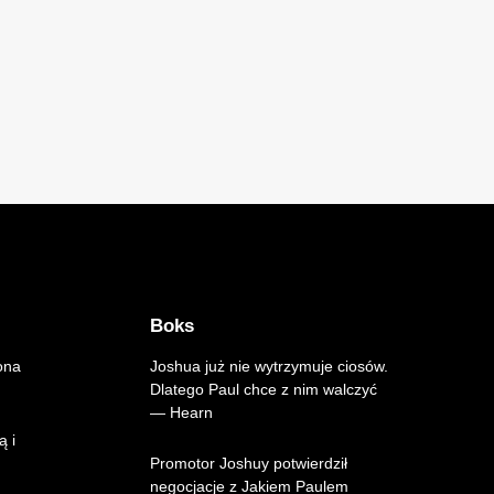
Boks
ona
Joshua już nie wytrzymuje ciosów.
Dlatego Paul chce z nim walczyć
— Hearn
ą i
Promotor Joshuy potwierdził
negocjacje z Jakiem Paulem