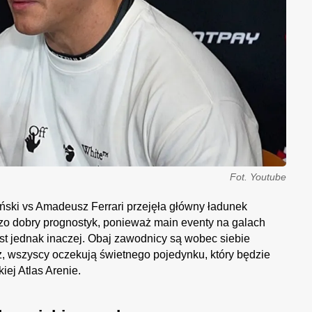
Fot. Youtube
iński vs Amadeusz Ferrari przejęła główny ładunek
rdzo dobry prognostyk, ponieważ main eventy na galach
 jednak inaczej. Obaj zawodnicy są wobec siebie
ż, wszyscy oczekują świetnego pojedynku, który będzie
ej Atlas Arenie.