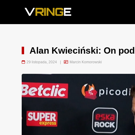
Alan Kwieciński: On pod
29 listopada, 2024
|
Marcin Komorowski