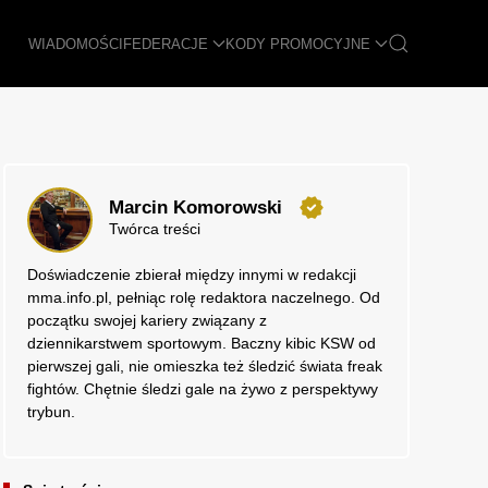
WIADOMOŚCI
FEDERACJE
KODY PROMOCYJNE
Marcin Komorowski
Twórca treści
Doświadczenie zbierał między innymi w redakcji
mma.info.pl, pełniąc rolę redaktora naczelnego. Od
początku swojej kariery związany z
dziennikarstwem sportowym. Baczny kibic KSW od
pierwszej gali, nie omieszka też śledzić świata freak
fightów. Chętnie śledzi gale na żywo z perspektywy
trybun.