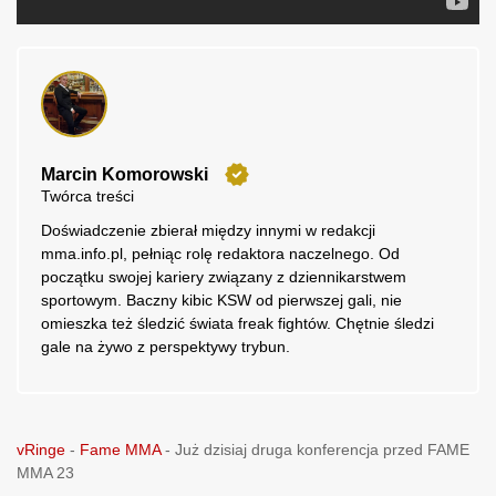
Marcin Komorowski
Twórca treści
Doświadczenie zbierał między innymi w redakcji
mma.info.pl, pełniąc rolę redaktora naczelnego. Od
początku swojej kariery związany z dziennikarstwem
sportowym. Baczny kibic KSW od pierwszej gali, nie
omieszka też śledzić świata freak fightów. Chętnie śledzi
gale na żywo z perspektywy trybun.
vRinge
-
Fame MMA
-
Już dzisiaj druga konferencja przed FAME
MMA 23