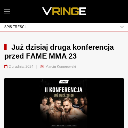
SPIS TREŚCI
Już dzisiaj druga konferencja
przed FAME MMA 23
2 grudnia, 2024
|
Marcin Komorowski