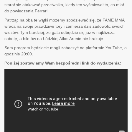
starał się atakować przeciwnika, kiedy ten wyśmiewał to, co miał
do powiedzenia Ferrari.
Patrząc na oba te wątki możemy spodziewać się, że FAME MMA
wraca na swoje prawdziwe tory i zamierza dziś zadowolić swoich
widzów. Tym bardziej, że gala odbędzie się już w najbliższą
sobotę, a biletów na Łódzkiej Atlas Arenie nie brakuje.
Sam program będziecie mogli zobaczyć na platformie YouTube, o
godzinie 20:00.
Poniżej zostawiamy Wam bezpośredni link do wydarzenia: