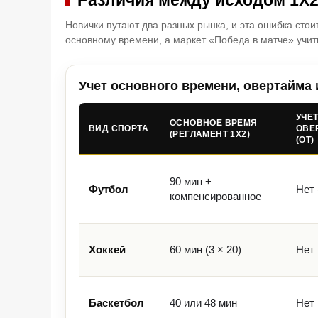
Новички путают два разных рынка, и эта ошибка стоит
основному времени, а маркет «Победа в матче» учит
Учет основного времени, овертайма
УЧЕ
ОСНОВНОЕ ВРЕМЯ
ВИД СПОРТА
ОВЕ
(РЕГЛАМЕНТ 1X2)
(OT)
90 мин +
Футбол
Нет 
компенсированное
Хоккей
60 мин (3 × 20)
Нет
Баскетбол
40 или 48 мин
Нет