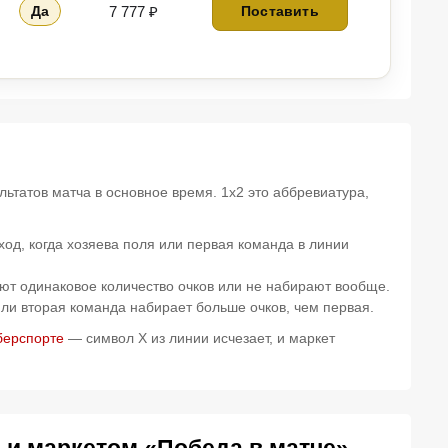
Да
7 777 ₽
Поставить
льтатов матча в основное время. 1х2 это аббревиатура,
од, когда хозяева поля или первая команда в линии
т одинаковое количество очков или не набирают вообще.
ли вторая команда набирает больше очков, чем первая.
берспорте
— символ Х из линии исчезает, и маркет
 и маркетом «Победа в матче»