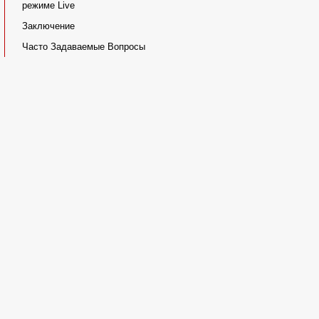
режиме Live
Заключение
Часто Задаваемые Вопросы