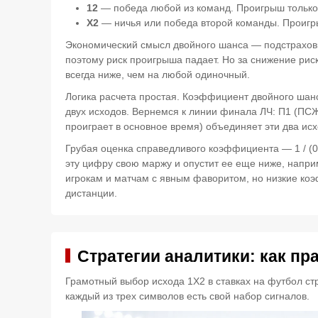
12
— победа любой из команд. Проигрыш только
Х2
— ничья или победа второй команды. Проигр
Экономический смысл двойного шанса — подстраховк
поэтому риск проигрыша падает. Но за снижение рис
всегда ниже, чем на любой одиночный.
Логика расчета простая. Коэффициент двойного шан
двух исходов. Вернемся к линии финала ЛЧ: П1 (ПСЖ)
проиграет в основное время) объединяет эти два ис
Грубая оценка справедливого коэффициента — 1 / (0,
эту цифру свою маржу и опустит ее еще ниже, напр
игрокам и матчам с явным фаворитом, но низкие к
дистанции.
Стратегии аналитики: как пр
Грамотный выбор исхода 1Х2 в ставках на футбол стр
каждый из трех символов есть свой набор сигналов.