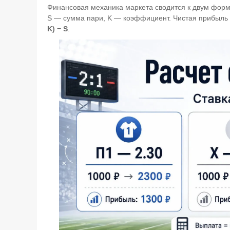
Финансовая механика маркета сводится к двум фор
S — сумма пари, K — коэффициент. Чистая прибыль 
K) − S
.