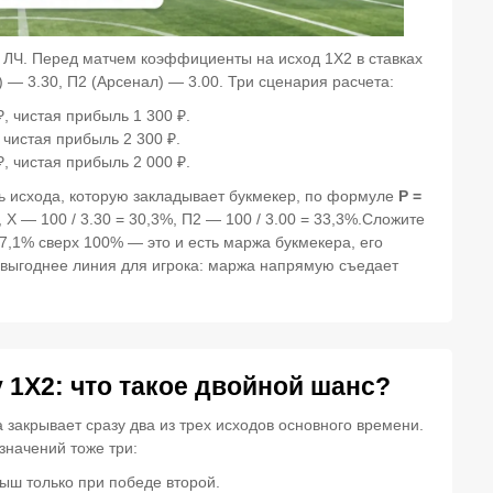
 ЛЧ. Перед матчем коэффициенты на исход 1Х2 в ставках
) — 3.30, П2 (Арсенал) — 3.00. Три сценария расчета:
₽, чистая прибыль 1 300 ₽.
 чистая прибыль 2 300 ₽.
₽, чистая прибыль 2 000 ₽.
 исхода, которую закладывает букмекер, по формуле
P =
, Х — 100 / 3.30 = 30,3%, П2 — 100 / 3.00 = 33,3%.Сложите
7,1% сверх 100% — это и есть маржа букмекера, его
 выгоднее линия для игрока: маржа напрямую съедает
 1Х2: что такое двойной шанс?
а закрывает сразу два из трех исходов основного времени.
значений тоже три:
ыш только при победе второй.