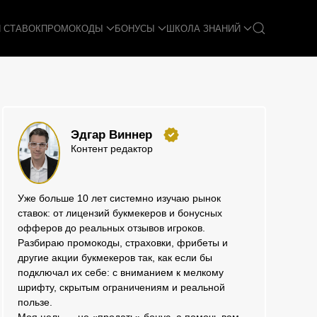
 СТАВОК
ПРОМОКОДЫ
БОНУСЫ
ШКОЛА ЗНАНИЙ
Эдгар Виннер
Контент редактор
Уже больше 10 лет системно изучаю рынок
ставок: от лицензий букмекеров и бонусных
офферов до реальных отзывов игроков.
Разбираю промокоды, страховки, фрибеты и
другие акции букмекеров так, как если бы
подключал их себе: с вниманием к мелкому
шрифту, скрытым ограничениям и реальной
пользе.