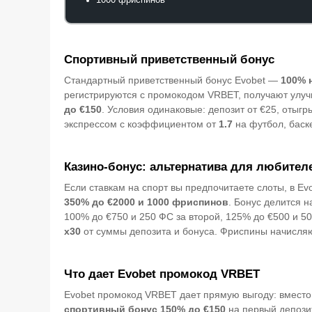
Спортивный приветственный бонус
Стандартный приветственный бонус Evobet —
100% 
регистрируются с промокодом VRBET, получают улу
до €150
. Условия одинаковые: депозит от €25, отыг
экспрессом с коэффициентом от
1.7
на футбол, баске
Казино-бонус: альтернатива для любител
Если ставкам на спорт вы предпочитаете слоты, в Ev
350% до €2000 и 1000 фриспинов
. Бонус делится н
100% до €750 и 250 ФС за второй, 125% до €500 и 
x30
от суммы депозита и бонуса. Фриспины начисляют
Что дает Evobet промокод VRBET
Evobet промокод VRBET дает прямую выгоду: вместо
спортивный бонус 150% до €150
на первый депозит