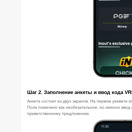
Шаг 2. Заполнение анкеты и ввод кода V
Анкета состоит из двух экранов. На первом укажите e
Поле помечено как необязательное, но именно ввод к
приветственному предложению.