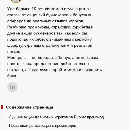
Уже больше 10 лет системно изучаю рынок
ставок: от лицензий букмекеров и бонусных
офферов до реальных отзывов игроков.
Разбираю промокоды, страховки, фрибеты и
другие акции букмекеров так, как если бы
подключал их себе: с вниманием к мелкому
шрифту, скрытым ограничениям и реальной
пользе.
Моя цель — не «продать» бонус, а помочь вам
понять, когда предложение действительно
выгодно, а когда лучше пройти мимо и сохранить
банк.
Содержание страницы
Лучшие акции для новых игроков за Evobet промокод
Пошаговая регистрация с промокодом