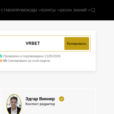
 СТАВОК
ПРОМОКОДЫ
БОНУСЫ
ШКОЛА ЗНАНИЙ
VRBET
Копировать
Проверено и подтверждено 21/05/2026
65
Скопировано на этой неделе
Эдгар Виннер
Контент редактор