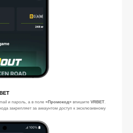
RBET
mail и пароль, а в поле
«Промокод»
впишите
VRBET
.
ода закрепляет за аккаунтом доступ к эксклюзивному