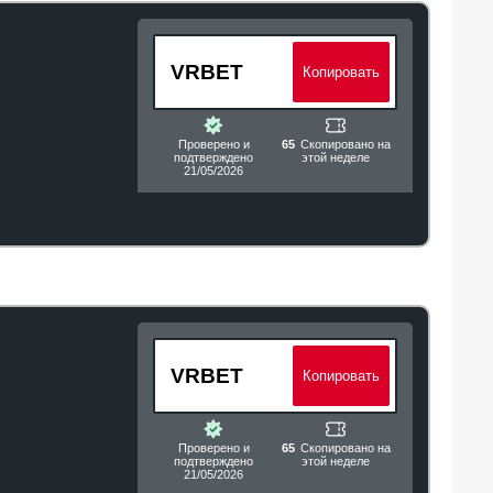
VRBET
Копировать
Проверено и
65
Скопировано на
подтверждено
этой неделе
21/05/2026
VRBET
Копировать
Проверено и
65
Скопировано на
подтверждено
этой неделе
21/05/2026