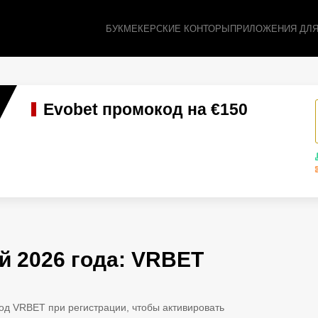
БУКМЕКЕРСКИЕ КОНТОРЫ
ПРИЛОЖЕНИЯ ДЛЯ
Evobet промокод на €150
й 2026 года: VRBET
код VRBET при регистрации, чтобы активировать