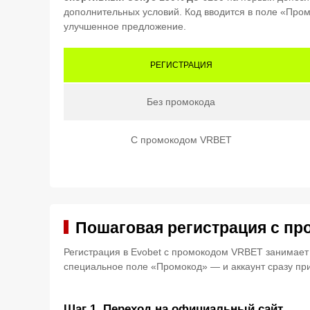
дополнительных условий. Код вводится в поле «Пром
улучшенное предложение.
РЕГИСТРАЦИЯ
Без промокода
С промокодом VRBET
Пошаговая регистрация с п
Регистрация в Evobet с промокодом VRBET занимает 
специальное поле «Промокод» — и аккаунт сразу пр
Шаг 1. Переход на официальный сайт