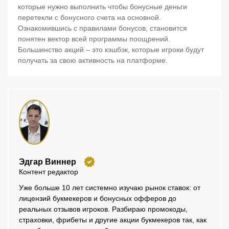
которые нужно выполнить чтобы бонусные деньги
перетекли с бонусного счета на основной.
Ознакомившись с правилами бонусов, становится
понятен вектор всей программы поощрений.
Большинство акций – это кэшбэк, которые игроки будут
получать за свою активность на платформе.
Эдгар Виннер
Контент редактор
Уже больше 10 лет системно изучаю рынок ставок: от
лицензий букмекеров и бонусных офферов до
реальных отзывов игроков. Разбираю промокоды,
страховки, фрибеты и другие акции букмекеров так, как