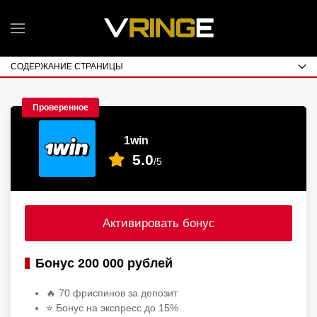
СОДЕРЖАНИЕ СТРАНИЦЫ
Проверенное
1win
5.0
/5
Активировать бонус
Бонус 200 000 рублей
🔥 70 фриспинов за депозит
⭐ Бонус на экспресс до 15%