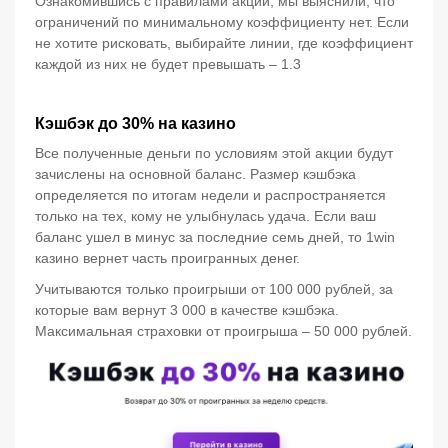
Ознакомившись с правилами акции, мы выяснили, что
ограничений по минимальному коэффициенту нет. Если
не хотите рисковать, выбирайте линии, где коэффициент
каждой из них не будет превышать – 1.3
Кэшбэк до 30% на казино
Все полученные деньги по условиям этой акции будут
зачислены на основной баланс. Размер кэшбэка
определяется по итогам недели и распространяется
только на тех, кому не улыбнулась удача. Если ваш
баланс ушел в минус за последние семь дней, то 1win
казино вернет часть проигранных денег.
Учитываются только проигрыши от 100 000 рублей, за
которые вам вернут 3 000 в качестве кэшбэка.
Максимальная страховки от проигрыша – 50 000 рублей.