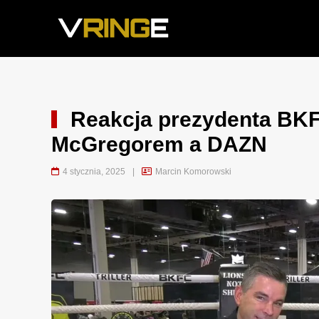
Reakcja prezydenta BKF
McGregorem a DAZN
4 stycznia, 2025
|
Marcin Komorowski