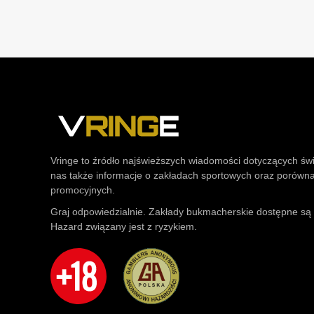
Vringe to źródło najświeższych wiadomości dotyczących św
nas także informacje o zakładach sportowych oraz porówn
promocyjnych.
Graj odpowiedzialnie. Zakłady bukmacherskie dostępne są t
Hazard związany jest z ryzykiem.