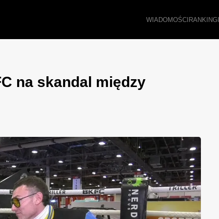
WIADOMOŚCI
RANKING
C na skandal między