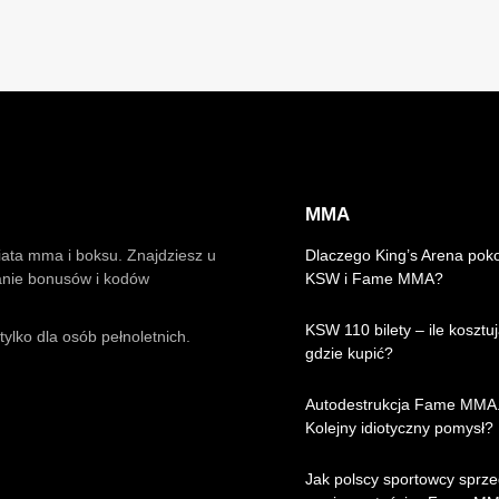
MMA
iata mma i boksu. Znajdziesz u
Dlaczego King’s Arena pok
anie bonusów i kodów
KSW i Fame MMA?
KSW 110 bilety – ile kosztuj
ylko dla osób pełnoletnich.
gdzie kupić?
Autodestrukcja Fame MMA
Kolejny idiotyczny pomysł?
Jak polscy sportowcy sprze