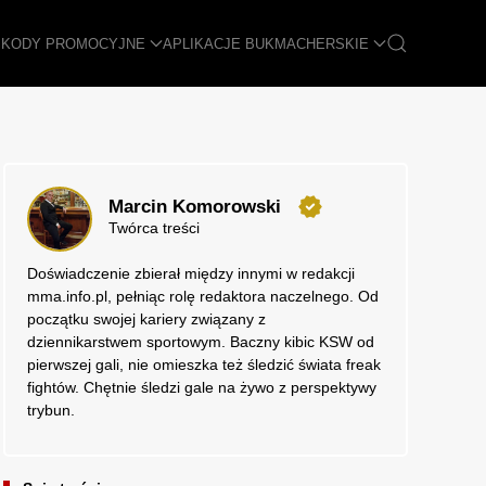
I
KODY PROMOCYJNE
APLIKACJE BUKMACHERSKIE
Marcin Komorowski
Twórca treści
Doświadczenie zbierał między innymi w redakcji
mma.info.pl, pełniąc rolę redaktora naczelnego. Od
początku swojej kariery związany z
dziennikarstwem sportowym. Baczny kibic KSW od
pierwszej gali, nie omieszka też śledzić świata freak
fightów. Chętnie śledzi gale na żywo z perspektywy
trybun.