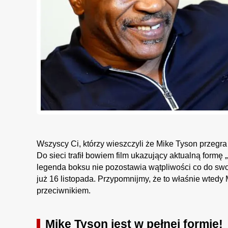
Wszyscy Ci, którzy wieszczyli że Mike Tyson przeg
Do sieci trafił bowiem film ukazujący aktualną formę
legenda boksu nie pozostawia wątpliwości co do swoj
już 16 listopada. Przypomnijmy, że to właśnie wtedy
przeciwnikiem.
Mike Tyson jest w pełnej formie!