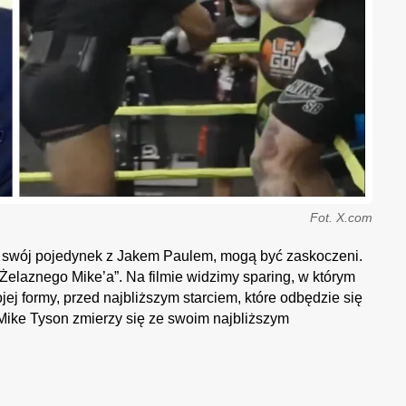
Fot. X.com
ra swój pojedynek z Jakem Paulem, mogą być zaskoczeni.
 „Żelaznego Mike’a”. Na filmie widzimy sparing, w którym
ej formy, przed najbliższym starciem, które odbędzie się
 Mike Tyson zmierzy się ze swoim najbliższym