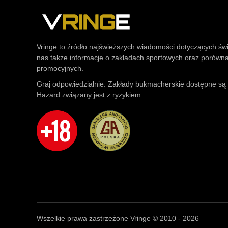
Vringe to źródło najświeższych wiadomości dotyczących św
nas także informacje o zakładach sportowych oraz porówn
promocyjnych.
Graj odpowiedzialnie. Zakłady bukmacherskie dostępne są t
Hazard związany jest z ryzykiem.
Wszelkie prawa zastrzeżone Vringe © 2010 - 2026