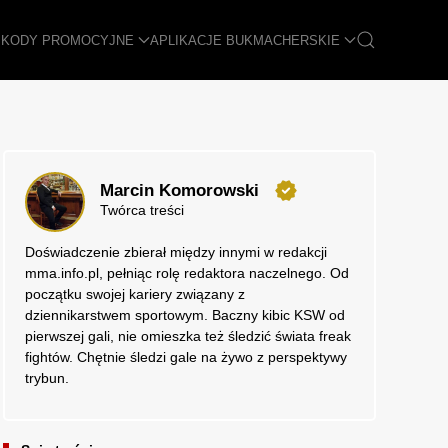
I
KODY PROMOCYJNE
APLIKACJE BUKMACHERSKIE
Marcin Komorowski
Twórca treści
Doświadczenie zbierał między innymi w redakcji
mma.info.pl, pełniąc rolę redaktora naczelnego. Od
początku swojej kariery związany z
dziennikarstwem sportowym. Baczny kibic KSW od
pierwszej gali, nie omieszka też śledzić świata freak
fightów. Chętnie śledzi gale na żywo z perspektywy
trybun.