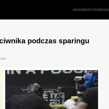
WIADOMOŚCI
RANKING
ciwnika podczas sparingu
wski