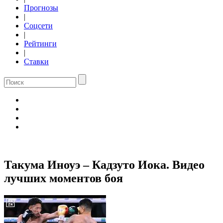
Прогнозы
|
Соцсети
|
Рейтинги
|
Ставки
Такума Иноуэ – Кадзуто Иока. Видео
лучших моментов боя