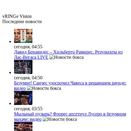
vRINGe
Vision
Последние
новости
сегодня, 04:55
Давид Бенавидес – Хильберто Рамирес. Результаты из
Лас-Вегаса LIVE
сегодня, 04:50
Безумие! Санчес удосрочил Чавеса в решающем раунде:
видео
сегодня, 03:55
Мыльный пузырь? Флорес апсетнул Лусеро в безумном
махаче: видео