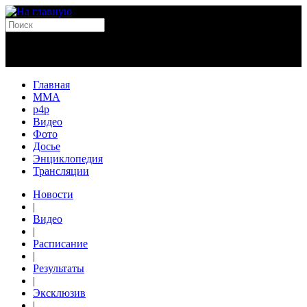
Главная
MMA
p4p
Видео
Фото
Досье
Энциклопедия
Трансляции
Новости
|
Видео
|
Расписание
|
Результаты
|
Эксклюзив
|