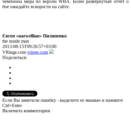
чемпиона мира по версии WBA. Более развёрнутый отчёт о
бое ожидайте вскорости на сайте.
Євген «uarwellian» Пилипенко
the inside man
2013-08-15T09:26:57+03:00
VRinge.com
vringe.com
Поделиться:
Если Вы заметили ошибку - выделите ее мышью и нажмите
Ctrl+Enter
Включить комментарии