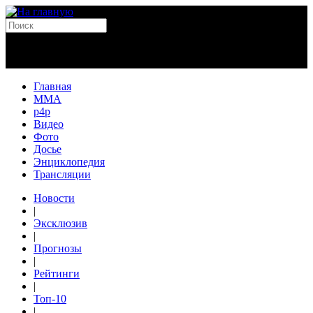
Главная
MMA
p4p
Видео
Фото
Досье
Энциклопедия
Трансляции
Новости
|
Эксклюзив
|
Прогнозы
|
Рейтинги
|
Топ-10
|