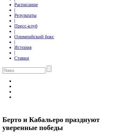
Расписание
|
Результаты
|
Пресс-клуб
|
Олимпийский бокс
|
История
|
Ставки
Берто и Кабальеро празднуют
уверенные победы