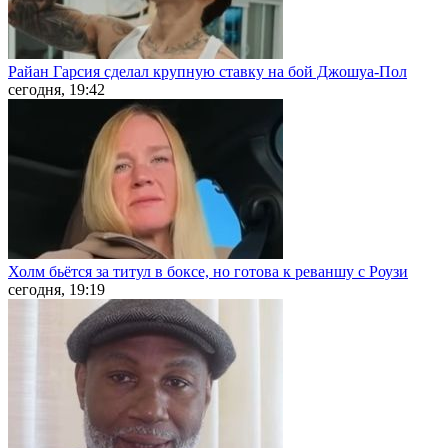
Райан Гарсия сделал крупную ставку на бой Джошуа-Пол
сегодня, 19:42
Холм бьётся за титул в боксе, но готова к реваншу с Роузи
сегодня, 19:19