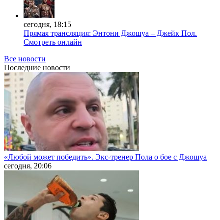
сегодня, 18:15
Прямая трансляция: Энтони Джошуа – Джейк Пол.
Смотреть онлайн
Все новости
Последние
новости
«Любой может победить». Экс-тренер Пола о бое с Джошуа
сегодня, 20:06