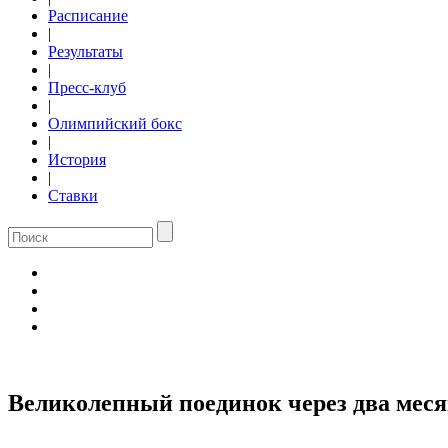
Расписание
|
Результаты
|
Пресс-клуб
|
Олимпийский бокс
|
История
|
Ставки
Великолепный поединок через два мес