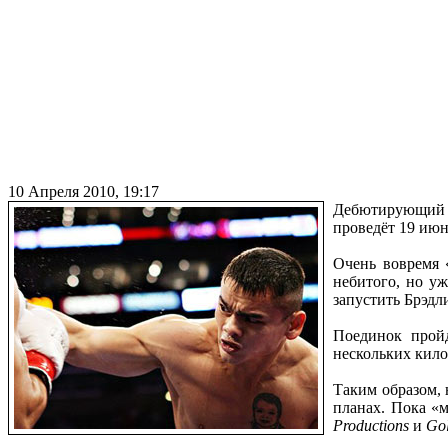
10 Апреля 2010, 19:17
Дебютирующий н
проведёт 19 июн
Очень вовремя 
небитого, но у
запустить Брэдл
Поединок пройд
нескольких кил
Таким образом,
планах. Пока «
Productions
и
Go