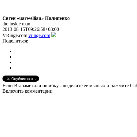
Євген «uarwellian» Пилипенко
the inside man
2013-08-15T09:26:58+03:00
VRinge.com
vringe.com
Поделиться:
Если Вы заметили ошибку - выделите ее мышью и нажмите Ctrl
Включить комментарии