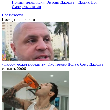
Прямая трансляция: Энтони Джошуа – Джейк Пол.
Смотреть онлайн
Все новости
Последние
новости
«Любой может победить». Экс-тренер Пола о бое с Джошуа
сегодня, 20:06