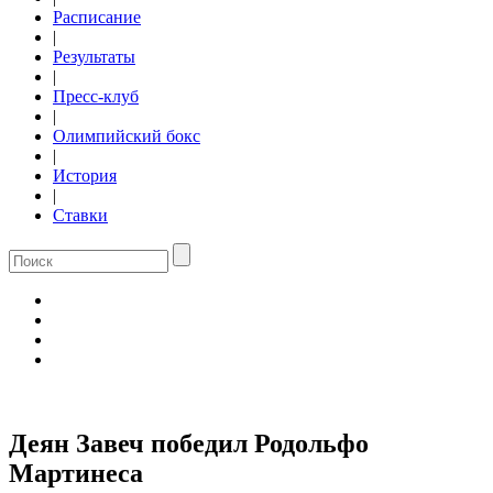
Расписание
|
Результаты
|
Пресс-клуб
|
Олимпийский бокс
|
История
|
Ставки
Деян Завеч победил Родольфо
Мартинеса