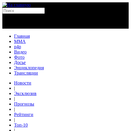
Главная
MMA
p4p
Видео
Фото
Досье
Энциклопедия
Трансляции
Новости
|
Эксклюзив
|
Прогнозы
|
Рейтинги
|
Топ-10
|