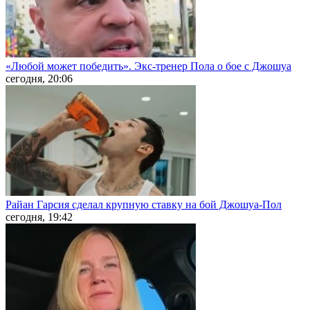
«Любой может победить». Экс-тренер Пола о бое с Джошуа
сегодня, 20:06
Райан Гарсия сделал крупную ставку на бой Джошуа-Пол
сегодня, 19:42