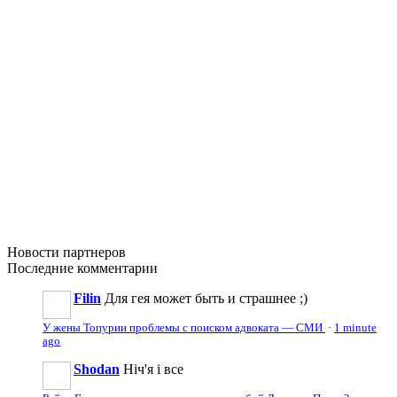
Новости
партнеров
Последние
комментарии
Filin
Для гея может быть и страшнее ;)
У жены Топурии проблемы с поиском адвоката — СМИ
·
1 minute
ago
Shodan
Ніч'я і все