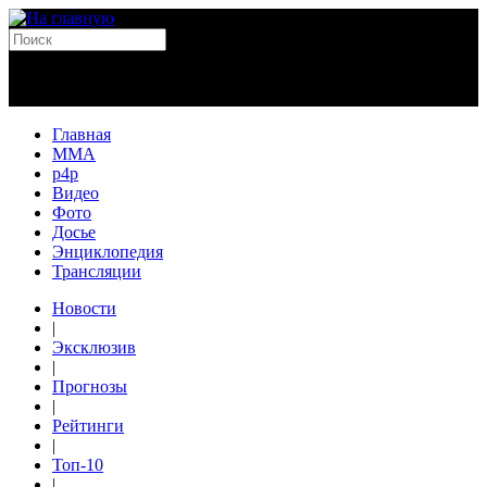
Главная
MMA
p4p
Видео
Фото
Досье
Энциклопедия
Трансляции
Новости
|
Эксклюзив
|
Прогнозы
|
Рейтинги
|
Топ-10
|