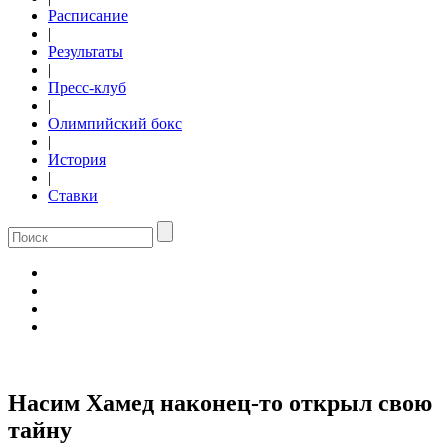
Расписание
|
Результаты
|
Пресс-клуб
|
Олимпийский бокс
|
История
|
Ставки
Насим Хамед наконец-то открыл свою
тайну