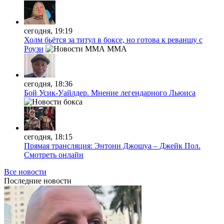
сегодня, 19:19
Холм бьётся за титул в боксе, но готова к реваншу с
Роузи
MMA
сегодня, 18:36
Бой Усик-Уайлдер. Мнение легендарного Льюиса
сегодня, 18:15
Прямая трансляция: Энтони Джошуа – Джейк Пол.
Смотреть онлайн
Все новости
Последние
новости