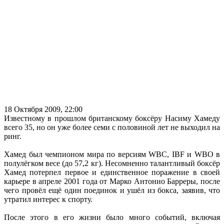
18 Октября 2009, 22:00
Известному в прошлом британскому боксёру Насиму Хамеду
всего 35, но он уже более семи с половиной лет не выходил на
ринг.
Хамед был чемпионом мира по версиям WBC, IBF и WBO в
полулёгком весе (до 57,2 кг). Несомненно талантливый боксёр
Хамед потерпел первое и единственное поражение в своей
карьере в апреле 2001 года от Марко Антонио Барреры, после
чего провёл ещё один поединок и ушёл из бокса, заявив, что
утратил интерес к спорту.
После этого в его жизни было много событий, включая