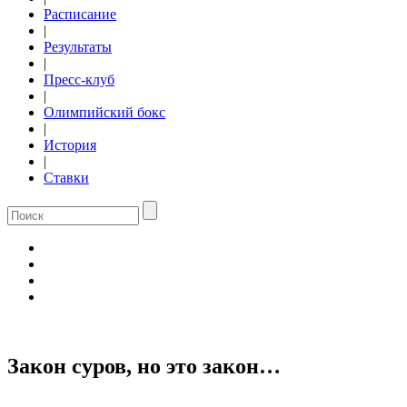
Расписание
|
Результаты
|
Пресс-клуб
|
Олимпийский бокс
|
История
|
Ставки
Закон суров, но это закон…