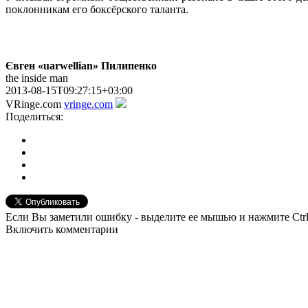
поклонникам его боксёрского таланта.
Євген «uarwellian» Пилипенко
the inside man
2013-08-15T09:27:15+03:00
VRinge.com
vringe.com
Поделиться:
Если Вы заметили ошибку - выделите ее мышью и нажмите Ctrl
Включить комментарии