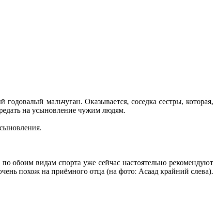
 годовалый мальчуган. Оказывается, соседка сестры, которая,
передать на усыновление чужим людям.
усыновления.
ы по обоим видам спорта уже сейчас настоятельно рекомендуют
чень похож на приёмного отца (на фото: Асаад крайний слева).