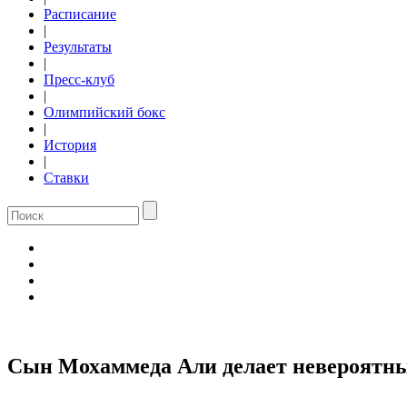
Расписание
|
Результаты
|
Пресс-клуб
|
Олимпийский бокс
|
История
|
Ставки
Сын Мохаммеда Али делает невероятные