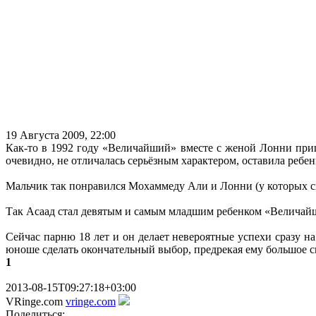
19 Августа 2009, 22:00
Как-то в 1992 году «Величайший» вместе с женой Лонни пришл
очевидно, не отличалась серьёзным характером, оставила ребен
Мальчик так понравился Мохаммеду Али и Лонни (у которых св
Так Асаад стал девятым и самым младшим ребенком «Величай
Сейчас парню 18 лет и он делает невероятные успехи сразу н
юноше сделать окончательный выбор, предрекая ему большое сп
1
2013-08-15T09:27:18+03:00
VRinge.com
vringe.com
Поделиться: