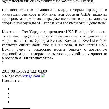
будут поставляться исключительно компанией Everlast.
На любительском чемпионате мира, который проходил в
минувшем сентябре в Милане, вся сборная США, включая
тренеров, массажистов и пр., уже щеголяла в новых моделях
спортивной одежды от Everlast, чем все были очень довольны.
Как заявил Том Уирджетс, президент USA Boxing: «Мы очень
счастливы представившейся возможности сотрудничать с
мировым элитным брендом Everlast. Компания Everlast и бокс
являются синонимами ещё с 1910 года, и все члены USA
Boxing будут с гордостью носить одежду с логотипом
торговой марки, которая пользуется огромной популярностью
в более чем 100 странах мира».
1
2013-08-15T09:27:22+03:00
VRinge.com
vringe.com
Поделиться: