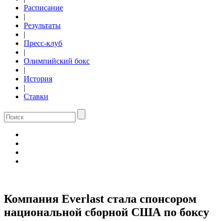
Расписание
|
Результаты
|
Пресс-клуб
|
Олимпийский бокс
|
История
|
Ставки
Компания Everlast стала спонсором
национальной сборной США по боксу