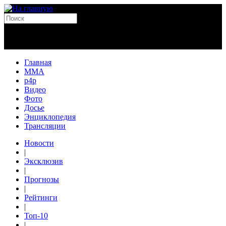
Главная
MMA
p4p
Видео
Фото
Досье
Энциклопедия
Трансляции
Новости
|
Эксклюзив
|
Прогнозы
|
Рейтинги
|
Топ-10
|