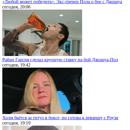
«Любой может победить». Экс-тренер Пола о бое с Джошуа
сегодня, 20:06
Райан Гарсия сделал крупную ставку на бой Джошуа-Пол
сегодня, 19:42
Холм бьётся за титул в боксе, но готова к реваншу с Роузи
сегодня, 19:19