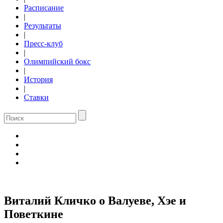
Расписание
|
Результаты
|
Пресс-клуб
|
Олимпийский бокс
|
История
|
Ставки
Виталий Кличко о Валуеве, Хэе и
Поветкине