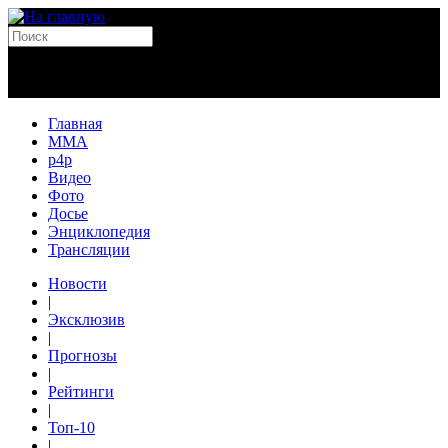
Главная
MMA
p4p
Видео
Фото
Досье
Энциклопедия
Трансляции
Новости
|
Эксклюзив
|
Прогнозы
|
Рейтинги
|
Топ-10
|