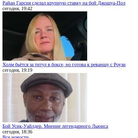
Райан Гарсия сделал крупную ставку на бой Джошуа-Пол
сегодня, 19:42
Холм бьётся за титул в боксе, но готова к реваншу с Роузи
сегодня, 19:19
Бой Усик-Уайлдер. Мнение легендарного Льюиса
сегодня, 18:36
Все новости