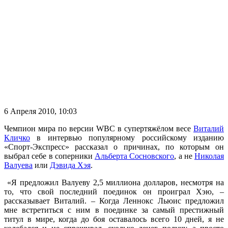
6 Апреля 2010, 10:03
Чемпион мира по версии WBC в супертяжёлом весе
Виталий
Кличко
в интервью популярному российскому изданию
«Спорт-Экспресс» рассказал о причинах, по которым он
выбрал себе в соперники
Альберта Сосновского
, а не
Николая
Валуева
или
Дэвида Хэя
.
«Я предложил Валуеву 2,5 миллиона долларов, несмотря на
то, что свой последний поединок он проиграл Хэю, –
рассказывает Виталий. – Когда Леннокс Льюис предложил
мне встретиться с ним в поединке за самый престижный
титул в мире, когда до боя оставалось всего 10 дней, я не