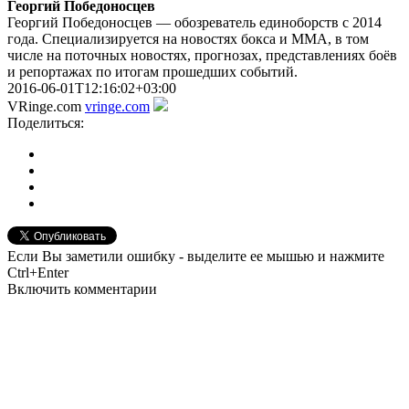
Георгий Победоносцев
Георгий Победоносцев — обозреватель единоборств с 2014
года. Специализируется на новостях бокса и ММА, в том
числе на поточных новостях, прогнозах, представлениях боёв
и репортажах по итогам прошедших событий.
2016-06-01T12:16:02+03:00
VRinge.com
vringe.com
Поделиться:
Если Вы заметили ошибку - выделите ее мышью и нажмите
Ctrl+Enter
Включить комментарии