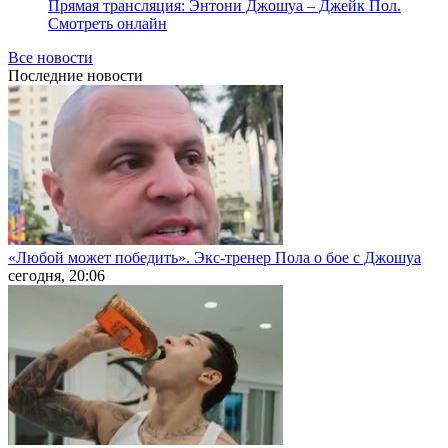
Прямая трансляция: Энтони Джошуа – Джейк Пол.
Смотреть онлайн
Все новости
Последние
новости
«Любой может победить». Экс-тренер Пола о бое с Джошуа
сегодня, 20:06