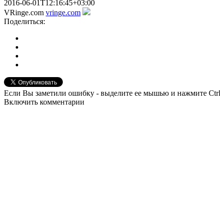
2016-06-01T12:16:45+03:00
VRinge.com
vringe.com
Поделиться:
Если Вы заметили ошибку - выделите ее мышью и нажмите Ctrl
Включить комментарии