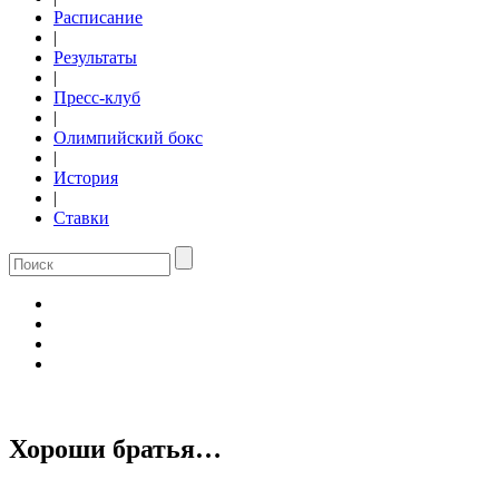
Расписание
|
Результаты
|
Пресс-клуб
|
Олимпийский бокс
|
История
|
Ставки
Хороши братья…