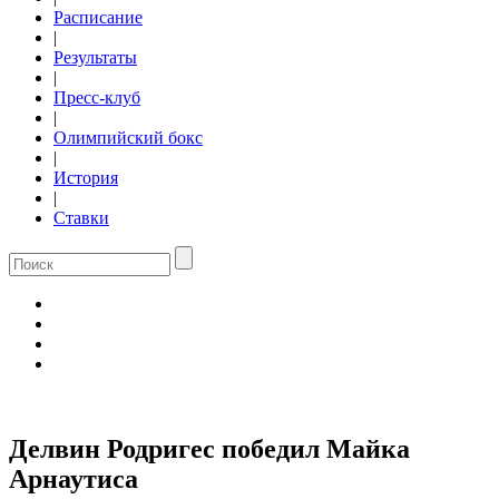
Расписание
|
Результаты
|
Пресс-клуб
|
Олимпийский бокс
|
История
|
Ставки
Делвин Родригес победил Майка
Арнаутиса