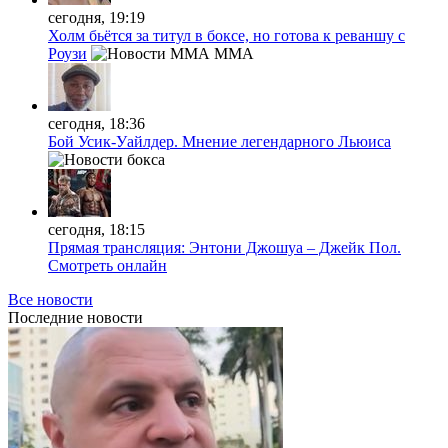
сегодня, 19:19
Холм бьётся за титул в боксе, но готова к реваншу с
Роузи
MMA
сегодня, 18:36
Бой Усик-Уайлдер. Мнение легендарного Льюиса
сегодня, 18:15
Прямая трансляция: Энтони Джошуа – Джейк Пол.
Смотреть онлайн
Все новости
Последние
новости