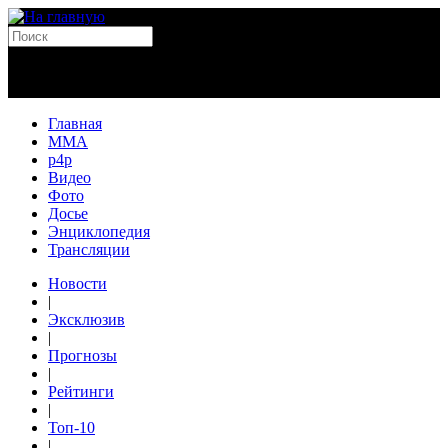
Главная
MMA
p4p
Видео
Фото
Досье
Энциклопедия
Трансляции
Новости
|
Эксклюзив
|
Прогнозы
|
Рейтинги
|
Топ-10
|