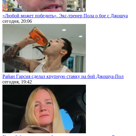
«Любой может победить». Экс-тренер Пола о бое с Джошуа
сегодня, 20:06
Райан Гарсия сделал крупную ставку на бой Джошуа-Пол
сегодня, 19:42