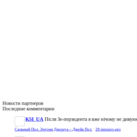
Новости
партнеров
Последние
комментарии
KSI_UA
Після Зе-перзидента я вже нічому не дивую
Сильный Пол. Энтони Джошуа – Джейк Пол
·
28 minutes ago