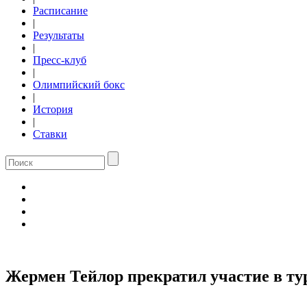
Расписание
|
Результаты
|
Пресс-клуб
|
Олимпийский бокс
|
История
|
Ставки
Жермен Тейлор прекратил участие в тур