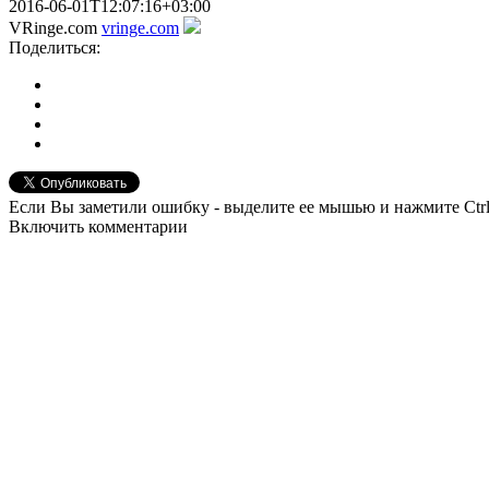
2016-06-01T12:07:16+03:00
VRinge.com
vringe.com
Поделиться:
Если Вы заметили ошибку - выделите ее мышью и нажмите Ctrl
Включить комментарии