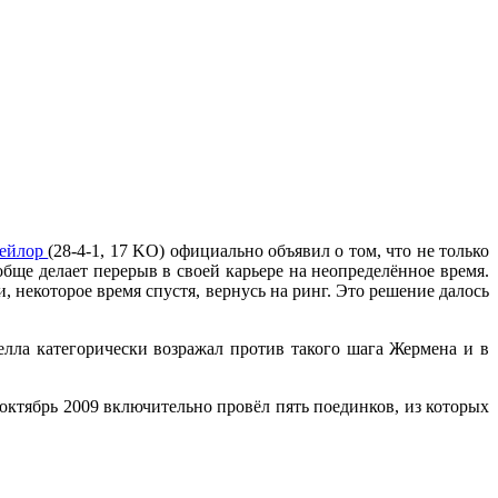
Тейлор
(28-4-1, 17 KO) официально объявил о том, что не только
ообще делает перерыв в своей карьере на неопределённое время.
и, некоторое время спустя, вернусь на ринг. Это решение далось
елла категорически возражал против такого шага Жермена и в
 октябрь 2009 включительно провёл пять поединков, из которых