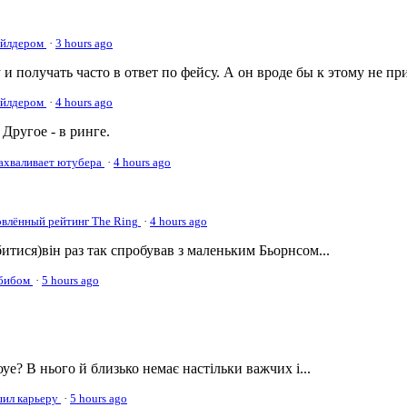
Уайлдером
·
3 hours ago
 и получать часто в ответ по фейсу. А он вроде бы к этому не пр
Уайлдером
·
4 hours ago
Другое - в ринге.
нахваливает ютубера
·
4 hours ago
овлённый рейтинг The Ring
·
4 hours ago
а битися)він раз так спробував з маленьким Бьорнсом...
абибом
·
5 hours ago
оуе? В нього й близько немає настільки важчих і...
ршил карьеру
·
5 hours ago