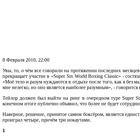
8 Февраля 2010, 22:00
Увы, то, о чём все говорили на протяжении последних месяцев
прекращает участие в «Super Six World Boxing Classic» - сост
«Моё тело и разум нуждаются в отдыхе после того, как я без ма
мне нелегко, но оно является наиболее разумным», - говорится 
Тейлор должен был выйти на ринг в очередном туре Super S
конечном итоге публично объявил, что более не будет сотрудни
Наверное, решение, принятое самим боксёром, является единст
проиграл четыре, причём три нокаутами.
1