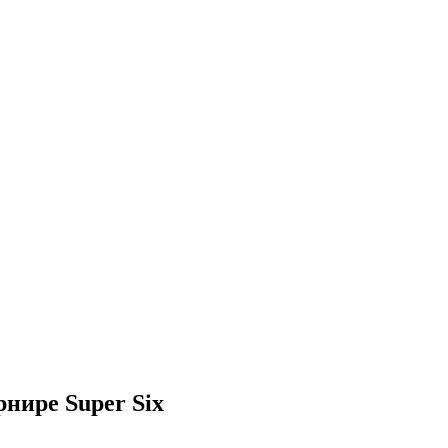
нире Super Six